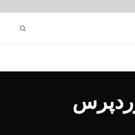
وردپرس