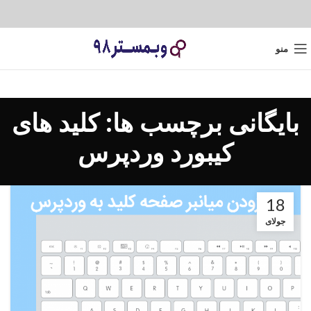
منو
بایگانی برچسب ها: کلید های
کیبورد وردپرس
18
جولای