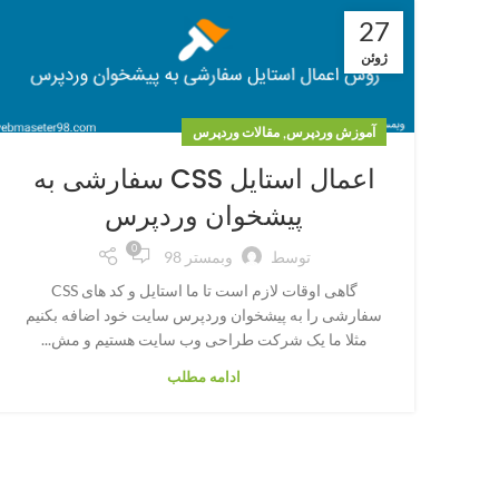
27
ژوئن
,
آموزش وردپرس
مقالات وردپرس
اعمال استایل CSS سفارشی به
پیشخوان وردپرس
0
توسط
وبمستر 98
گاهی اوقات لازم است تا ما استایل و کد های CSS
سفارشی را به پیشخوان وردپرس سایت خود اضافه بکنیم
مثلا ما یک شرکت طراحی وب سایت هستیم و مش...
ادامه مطلب