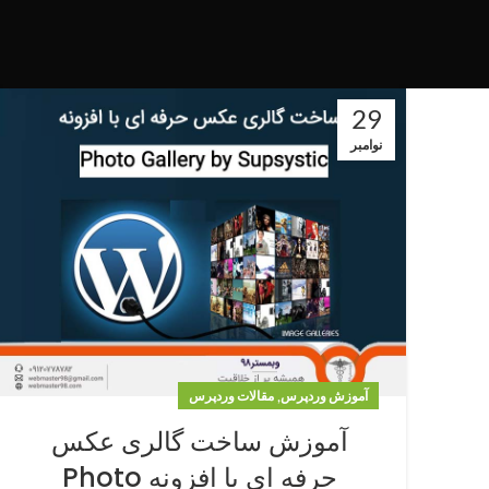
29
نوامبر
,
آموزش وردپرس
مقالات وردپرس
آموزش ساخت گالری عکس
حرفه ای با افزونه Photo