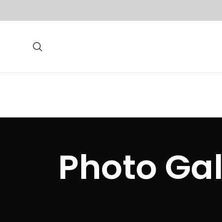
ا: Photo Gallery by