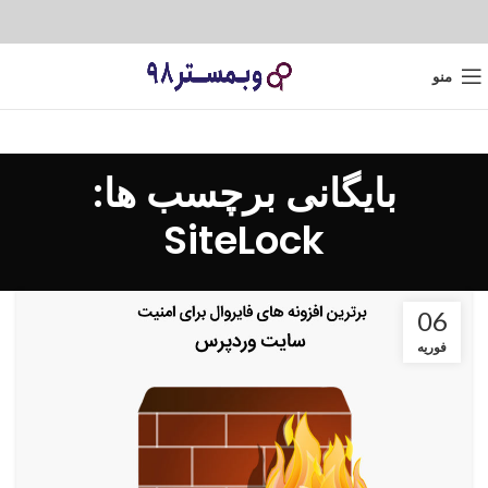
منو
بایگانی برچسب ها:
SiteLock
06
فوریه