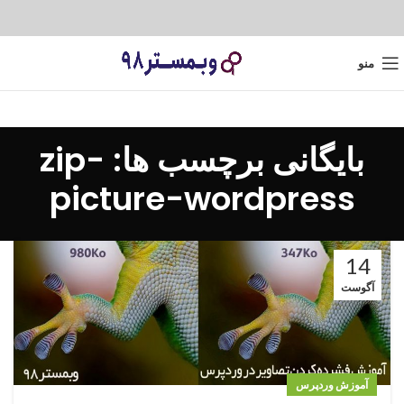
منو
بایگانی برچسب ها: zip-
picture-wordpress
14
آگوست
آموزش وردپرس