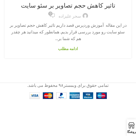
تاثیر کاهش حجم تصاویر بر سئو سایت
0
سحر علیزاده
در این مقاله آموزش وردپرس قصد داریم تاثیر کاهش حجم تصاویر بر
سئو سایت رو مورد بررسی قرار بدیم. همانطور که میدانید هر چقدر
هم که شما بر...
ادامه مطلب
تمامی حقوق برای وبمستر۹۸ محفوظ می باشد.
روشگاه