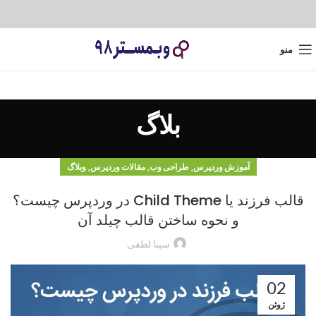
منو
بلاگ
,
,
,
آموزش وردپرس
طراحی وب
مقالات وردپرس
وبلاگ
قالب فرزند یا Child Theme در وردپرس چیست؟
و نحوه ساختن قالب چیلد آن
سینا لطفی
02
ژوئن