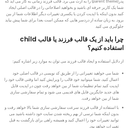
پدر(parent theme) را به ازث می برد. قالب فرزند زمانی به کار می اید که
شما یک کاربر حرفه ای باشید و بخواهید اصلاحاتی را در قالب اصلی ایجاد
کنید بدون اینکه با اپدیت کردن یا یکسری تغییرات دیگر اطلاعات شما از بین
برود. به زبان ساده از دردسر هایی که ممکن است بعدا برای شما پیش بیاید
جلوگیری می کنید
چرا باید از یک قالب فرزند یا قالب child
استفاده کنیم؟
از دلایل استفاده و ایجاد قالب فرزند می توان به موارد زیر اشاره کنیم:
شما می خواهید تغییراتی را از طریق کد نویسی در قالب اصلی خود
اعمال کنید. شما میتوانید خود قالب را ویرایش کنید اما وقتی قالب خود را
اپدیت کنید تمام تنظیمات شما از بین خواهد رفت چون در اپدیت فایل
های جدید جایگزین فایل های قدیمی می شود و تمام سفارشی سازی
شما از بین خواهد رفت.
با استفاده از قالب فرزند سرعت سفارشی سازی شما بالا خواهد رفت و
بدون اینکه شما ترسی از بهم ریخته شدن سایت خود داشته باشید می
توانید تغییرات خود را اعمال کنید و همیشه راهی برای بازگشت به قبل
تغییرات خواهد بود.