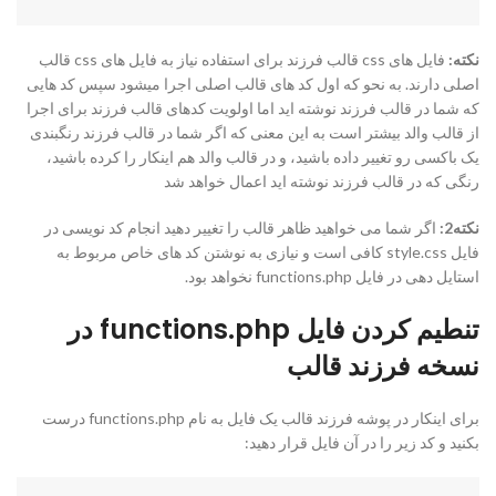
نکته:
فایل های css قالب فرزند برای استفاده نیاز به فایل های css قالب
اصلی دارند. به نحو که اول کد های قالب اصلی اجرا میشود سپس کد هایی
که شما در قالب فرزند نوشته اید اما اولویت کدهای قالب فرزند برای اجرا
از قالب والد بیشتر است به این معنی که اگر شما در قالب فرزند رنگبندی
یک باکسی رو تغییر داده باشید، و در قالب والد هم اینکار را کرده باشید،
رنگی که در قالب فرزند نوشته اید اعمال خواهد شد
نکته2:
اگر شما می خواهید ظاهر قالب را تغییر دهید انجام کد نویسی در
فایل style.css کافی است و نیازی به نوشتن کد های خاص مربوط به
استایل دهی در فایل functions.php نخواهد بود.
تنطیم کردن فایل functions.php در
نسخه فرزند قالب
برای اینکار در پوشه فرزند قالب یک فایل به نام functions.php درست
بکنید و کد زیر را در آن فایل قرار دهید: