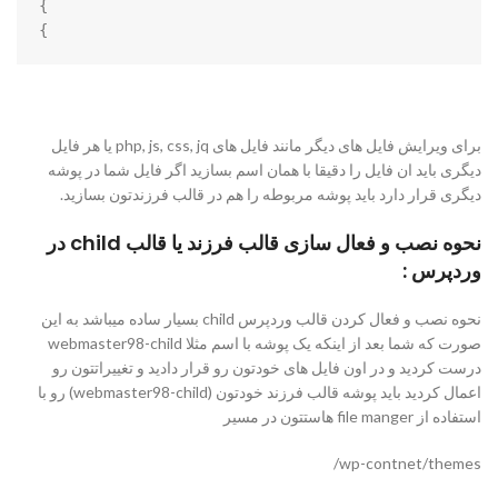
}

برای ویرایش فایل های دیگر مانند فایل های php, js, css, jq یا هر فایل
دیگری باید ان فایل را دقیقا با همان اسم بسازید اگر فایل شما در پوشه
دیگری قرار دارد باید پوشه مربوطه را هم در قالب فرزندتون بسازید.
نحوه نصب و فعال سازی قالب فرزند یا قالب child در
وردپرس :
نحوه نصب و فعال کردن قالب وردپرس child بسیار ساده میباشد به این
صورت که شما بعد از اینکه یک پوشه با اسم مثلا webmaster98-child
درست کردید و در اون فایل های خودتون رو قرار دادید و تغییراتتون رو
اعمال کردید باید پوشه قالب فرزند خودتون (webmaster98-child) رو با
استفاده از file manger هاستتون در مسیر
wp-contnet/themes/