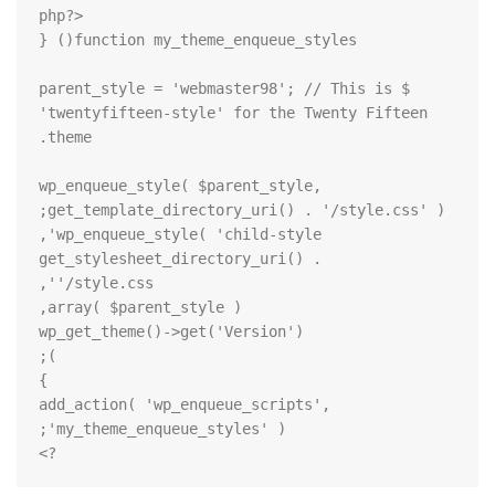
    $parent_style = 'webmaster98'; // This is 
'twentyfifteen-style' for the Twenty Fifteen 
    wp_enqueue_style( $parent_style, 
        get_stylesheet_directory_uri() . 
add_action( 'wp_enqueue_scripts', 
?>