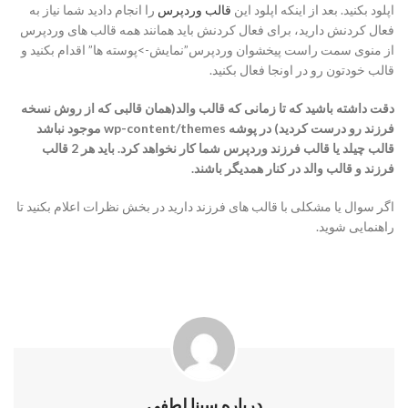
اپلود بکنید. بعد از اینکه اپلود این
قالب وردپرس
را انجام دادید شما نیاز به
فعال کردنش دارید، برای فعال کردنش باید همانند همه قالب های وردپرس
از منوی سمت راست پیخشوان وردپرس”نمایش->پوسته ها” اقدام بکنید و
قالب خودتون رو در اونجا فعال بکنید.
دقت داشته باشید که تا زمانی که قالب والد(همان قالبی که از روش نسخه
فرزند رو درست کردید) در پوشه wp-content/themes موجود نباشد
قالب چیلد یا قالب فرزند وردپرس شما کار نخواهد کرد. باید هر 2 قالب
فرزند و قالب والد در کنار همدیگر باشند.
اگر سوال یا مشکلی با قالب های فرزند دارید در بخش نظرات اعلام بکنید تا
راهنمایی شوید.
درباره سینا لطفی