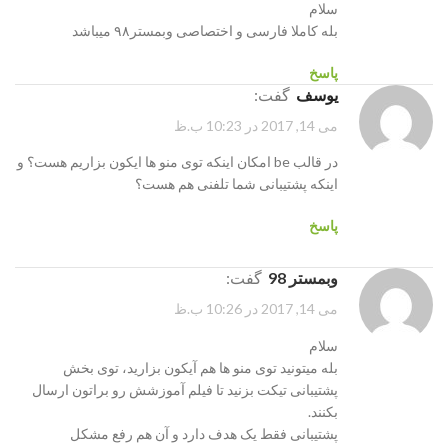
سلام
بله کاملا فارسی و اختصاصی وبمستر۹۸ میباشد
پاسخ
یوسف
گفت:
می 14, 2017 در 10:23 ب.ظ
در قالب be امکان اینکه توی منو ها ایکون بزاریم هست؟ و
اینکه پشتیبانی شما تلفنی هم هست؟
پاسخ
وبمستر 98
گفت:
می 14, 2017 در 10:26 ب.ظ
سلام
بله میتونید توی منو ها هم آیکون بزارید، توی بخش
پشتیبانی تیکت بزنید تا فیلم آموزشش رو براتون ارسال
بکنند.
پشتیبانی فقط یک هدف دارد و آن هم رفع مشکل