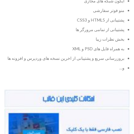
ایکون شبکه های مجازی
منو فوتر سفارشی
پشتیبانی از HTML5 و CSS3
پشتیبانی از تمامی مرورگر ها
بخش نظرات زیبا
به همراه فایل های PSD و XML
بروزرسانی سریع و پشتیبانی از اخرین نسخه های وردپرس و افزونه ها
و…