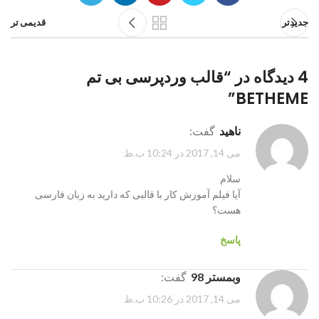
جدیدتر
قدیمی تر
4 دیدگاه در “
قالب وردپرسی بی تم
”
BETHEME
ناهید
گفت:
می 14, 2017 در 10:24 ب.ظ
سلام
آیا فیلم آموزش کار با قالبی که دارید به زبان فارسی
هست؟
پاسخ
وبمستر 98
گفت:
می 14, 2017 در 10:26 ب.ظ