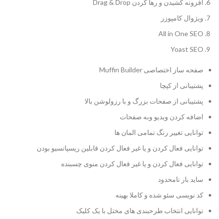
افزونه کشیدن و رها کردن Drag & Drop
ویژوال کامپوزر
All in One SEO
Yoast SEO
صفحه ساز اختصاصی Muffin Builder
پشتیبانی از کپچا
پشتیبانی از صفحات بزرگ و با رزولوشن بالا
اضافه کردن ویدیو وبه صفحات
توانایی تغییر رنگ تمامی المان ها
توانایی فعال کردن و یا غیر فعال کردن قابلین ریسپانسیو بودن
توانایی فعال کردن و یا غیر فعال کردن منوی چسبنده
ساید بار نامحدود
کد نویسی سئو شده و کاملا بهینه
توانایی انتخاب طرحبندی های مختل با یک کلیک