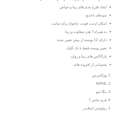
ایجاد طرح بندی های زیبا و خواص
منو های ناحدود
امکان اپدیت فونت دلخواه برای سایت
به همراه 7 هدر متفاوت و زیبا
دارای 12 پوسته از پیش تعیین شده
تغییر پوسته فقط با یک کلیک
پارالاکس های زیبا و روان
پشتیبانی از افزونه های:
ووکامرس
WPML
مگا منو
فرم تماس 7
رولوشن اسلایدر