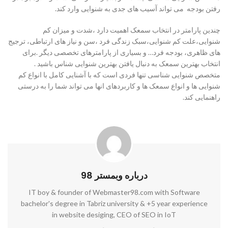
رفتن بودجه می تواند آسیب های جدی به شنوایی وارد کند.
چندین پارامتر در انتخاب سمعک اهمیت دارد ،شدت و میزان کم
شنوایی،علت کم شنوایی،سبک زندگی فرد ،سن و نیاز های ارتباطی، ترجیج
های ظاهری، بودجه فرد… و بسیاری از پارامترهای تخصصی دیگر .برای
انتخاب بهترین سمعک به دنبال یافتن بهترین شنوایی شناس باشید .
متخصص شنوایی شناسی تنها فردی است که با آشنایی کامل با انواع کم
شنوایی ها و انواع سمعک ها و کاربردهای انها می تواند شما را به درستی
راهنمایی کند.
درباره وبمستر 98
IT boy & founder of Webmaster98.com with Software
bachelor's degree in Tabriz university & +5 year experience
in website desiging, CEO of SEO in IoT