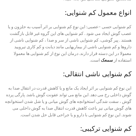
انواع معمول کم شنوایی:
کم شنوایی حسی –عصبی: این نوع کم شنوایی بر اثر آسیب به حلزون و یا
عصب گوش ایجاد می شود . کم شنوایی های این گروه غیر قابل بازگشت
هستند . پیر گوشی، کم شنوایی ناشی از سر و صدا ، کم شنوایی ناشی از
داروها و کم شنوایی ناشی از بیماریهایی مانند دیابت و کم کاری تیرویید
معمولا در این دسته قرار دارند. درمان این نوع از کم شنوایی ها معمولا
استفاده از
سمعک
است.
کم شنوایی ناشی انتقالی:
این نوع کم شنوایی بر اثر ایجاد یک مانع و یا کاهش قدرت در انتقال صدا به
گوش داخلی رخ می دهد. این مانع می تواند عفونت گوش باشد. پارگی پرده
گوش ، سفت شدگی استخوانچه های گوش میانی و یا شل شدن استخوانچه
های گوش میانی نیز باعث کاهش قدرت انتقال صدا به گوش داخلی می
شوند. این نوع کم شنوایی با دارو و یا جراحی قابل حل شدن است.
کم شنوایی ترکیبی: