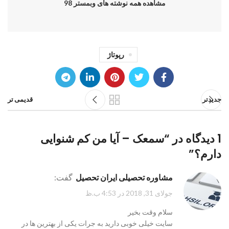
مشاهده همه نوشته های وبمستر 98
رپوتاژ
جدیدتر
قدیمی تر
1 دیدگاه در “
سمعک – آیا من کم شنوایی
دارم؟
”
مشاوره تحصیلی ایران تحصیل
گفت:
جولای 31, 2018 در 4:53 ب.ظ
سلام وقت بخیر
سایت خیلی خوبی دارید به جرات یکی از بهترین ها در