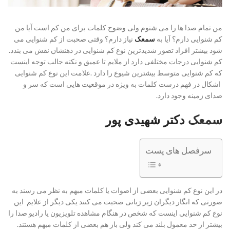
من تمام صدا ها را می شنوم ولی وضوح کلمات برای من کم است آیا من
کم شنوایی دارم؟ آیا به
سمعک
نیاز دارم؟
وقتی صحبت از کم شنوایی می
شود بیشتر افراد تصور شدیدترین نوع کم شنوایی در ذهنشان نقش می بندد.
کم شنوایی درجات مختلفی دارد از ملایم تا عمیق و نکته جالب توجه اینست
که کم شنوایی متوسط بیشترین شیوع را دارد .علامت این نوع کم شنوایی
اشکال در فهم درست کلمات به ویژه در موقعیت هایی است که سر و
صدای زمینه وجود دارد.
سمعک
دکتر شهیدی پور
سرفصل های پست
در این نوع کم شنوایی بعضی از اصوات یا کلمات مبهم به نظر می رسند به
صورتی که انگار دیگران زیر زبانی صحبت می کنند یکی دیگر از علایم این
نوع کم شنوایی اینست که شخص در هنگام مشاهده تلویزیون یا رادیو صدا را
بیشتر از حد معمول بلند می کند ولی باز هم بعضی از کلمات مبهم هستند.