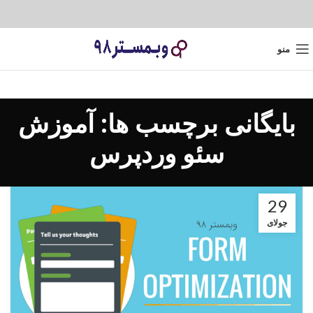
منو
بایگانی برچسب ها: آموزش
سئو وردپرس
29
جولای