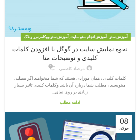
,
,
آموزش سئو - آموزش انجام سئو سایت
آموزش سئو ووکامرس
وبلاگ
نحوه نمایش سایت در گوگل با افزودن کلمات
کلیدی و توضیحات متا
1
مرصاد کاظمی
کلمات کلیدی ، همان مورادی هستند که شما میخواهید اگر مطلبی
مینویسید ، مطلب شما درباره آن باشد وکلمات کلیدی تاثیر بسیار
زیادی بر روی نمای...
ادامه مطلب
08
جولای