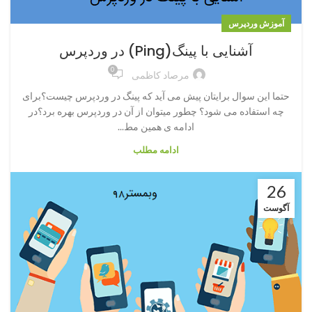
آموزش وردپرس
آشنایی با پینگ(Ping) در وردپرس
0
مرصاد کاظمی
حتما این سوال برایتان پیش می آید که پینگ در وردپرس چیست؟برای
چه استفاده می شود؟ چطور میتوان از آن در وردپرس بهره برد؟در
ادامه ی همین مط...
ادامه مطلب
26
آگوست