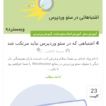
,
آموزش سئو - آموزش انجام سئو سایت
آموزش وردپرس
4 اشتباهی که در سئو وردپرس نباید مرتکب شد
0
مرصاد کاظمی
با نام ویاد خدای بی همتا .سلام وعرض ادب خدمت یاران همیشگی .بار
دیگر با مقوله سئو وردپرس در منابع Wordtracker با شما خواهیم بود
تا یکی ...
ادامه مطلب
23
آگوست