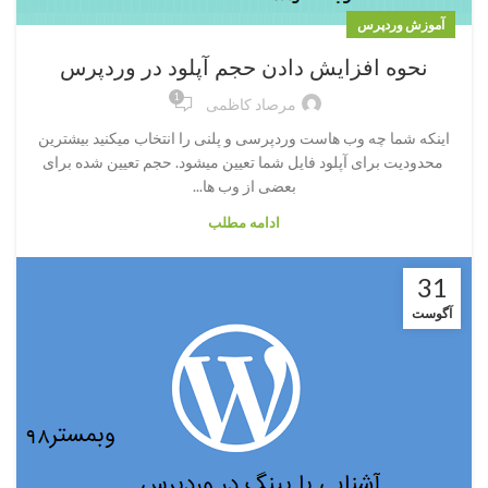
آموزش وردپرس
نحوه افزایش دادن حجم آپلود در وردپرس
1
مرصاد کاظمی
اینکه شما چه وب هاست وردپرسی و پلنی را انتخاب میکنید بیشترین
محدودیت برای آپلود فایل شما تعیین میشود. حجم تعیین شده برای
بعضی از وب ها...
ادامه مطلب
31
آگوست