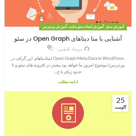
,
آموزش سئو - آموزش انجام سئو سایت
آموزش وردپرس
آشنایی با متا دیتاهای Open Graph در سئو
0
مرصاد کاظمی
Open Graph Meta Data in WordPress (متادیتاهای اپن گراف در
وردپرس) موضوع امروز ما خواهد بود.بیشتر در افزونه های سئو و تا
حدود زیای با ج...
ادامه مطلب
25
آگوست