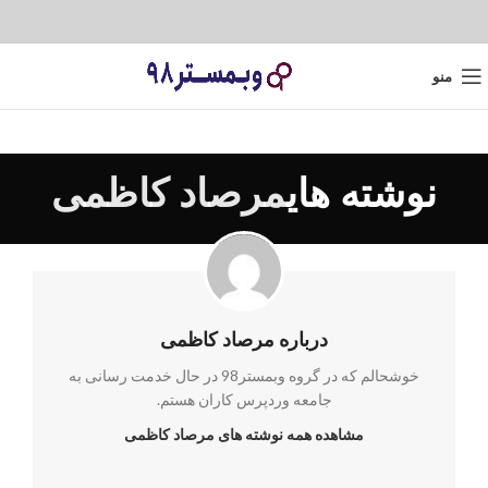
منو
نوشته های
مرصاد کاظمی
درباره مرصاد کاظمی
خوشحالم که در گروه وبمستر98 در حال خدمت رسانی به
جامعه وردپرس کاران هستم.
مشاهده همه نوشته های مرصاد کاظمی