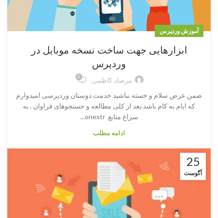
آموزش وردپرس
ابزارهایی جهت ساخت نسخه موبایل در
وردپرس
0
مرصاد کاظمی
ضمن عرض سلام و خسته نباشید خدمت دوستان وردپرسی امیدوارم
که ایام به کام باشد.بعد از کلی مطالعه و جستجوهای فراوان , به
سراغ منابع onextr...
ادامه مطلب
25
آگوست