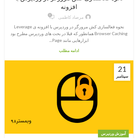
افزونه
0
مرصاد کاظمی
نحوه فعالسازی کش مرورگر در وردپرس با افزونه ی Leverage
Browser Caching همانطور که قبلا در بحث های وردپرس مطرح بود
ابزارهایی مانند Page...
ادامه مطلب
21
سپتامبر
آموزش وردپرس