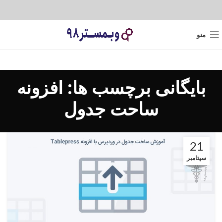
منو
بایگانی برچسب ها: افزونه
ساحت جدول
21
سپتامبر