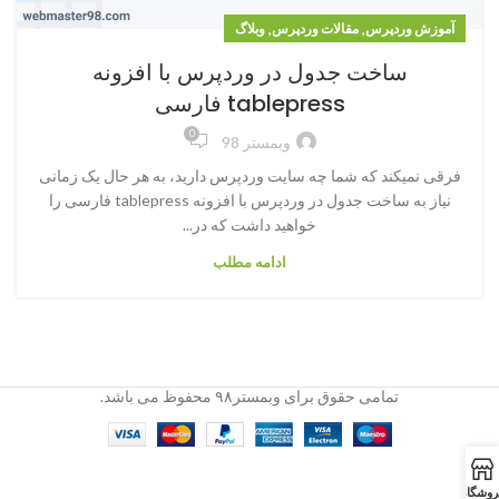
,
,
آموزش وردپرس
مقالات وردپرس
وبلاگ
ساخت جدول در وردپرس با افزونه
tablepress فارسی
0
وبمستر 98
فرقی نمیکند که شما چه سایت وردپرس دارید، به هر حال یک زمانی
نیاز به ساخت جدول در وردپرس با افزونه tablepress فارسی را
خواهید داشت که در...
ادامه مطلب
تمامی حقوق برای وبمستر۹۸ محفوظ می باشد.
روشگاه