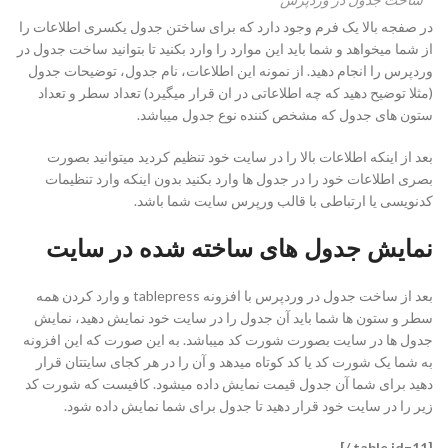
در صفجه بالا یک فرم وجود دارد که برای ساختن جدول یکسری اطلاعات را
از شما میخواهد و شما باید این موارد را وارد بکنید تا بتوانید ساخت جدول در
وردپرس را انجام دهید. از نمونه این اطلاعات، نام جدول، توضیحات جدول
(مثلا توضیح دهید که چه اطلاعاتی در ان قرار میگیرد) تعداد سطر و تعداد
ستون های جدول که مشخص کننده نوع جدول میباشد.
بعد از اینکه اطلاعات بالا را در سایت خود تنظیم کردید میتوانید بصورت
بصری اطلاعات خود را در جدول ها وارد بکنید بدون اینکه وارد تنظیمات
کدنویسی یا ارتباطی با قالب ورپرس سایت شما باشد.
نمایش جدول های ساخته شده در سایت
بعد از ساخت جدول در وردپرس با افزونه tablepress و وارد کردن همه
سطر و ستون ها شما باید آن جدول را در سایت خود نمایش دهید، نمایش
جدول ها در سایت بصورت شورت کد میباشد. به این صورت که این افزونه
به شما یک شورت کد یا کد کوتاه میدهد و آن را در هر کجای سایتتان قرار
دهید برای شما آن جدول قیمت نمایش داده میشود. کافیست که شورت کد
زیر را در سایت خود قرار دهید تا جدول برای شما نمایش داده شود.
[table id=11 /]