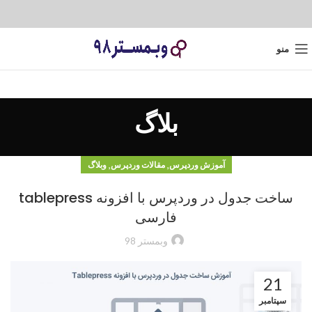
منو
بلاگ
,
,
آموزش وردپرس
مقالات وردپرس
وبلاگ
ساخت جدول در وردپرس با افزونه tablepress
فارسی
وبمستر 98
21
سپتامبر