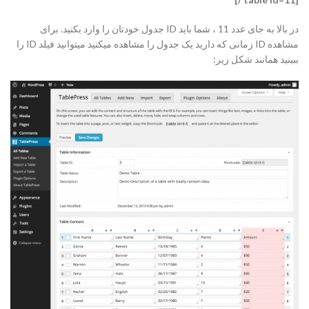
در بالا به جای عدد 11 ، شما باید ID جدول خودتان را وارد بکنید. برای
مشاهده ID زمانی که دارید یک جدول را مشاهده میکنید میتوانید فیلد ID را
ببینید همانند شکل زیر: