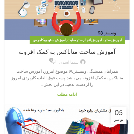
,
آموزش سئو - آموزش انجام سئو سایت
آموزش سئو ووکامرس
آموزش ساخت متاباکس به کمک افزونه
1
سیما اسدی
همراهان همیشگی وبمستر98 موضوع امروز، آموزش ساخت
متاباکس به کمک افزونه می باشد. پست فوق العاده کاربردی امروز
را از دست ندهید. در این بخش...
ادامه مطلب
05
نوامبر