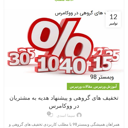
12
نوامبر
,
آموزش وردپرس
مقالات وردپرس
تخفیف های گروهی و پیشنهاد هدیه به مشتریان
در ووکامرس
0
سیما اسدی
همراهان همیشگی وبمستر98 با مطلب کاربردی تخفیف های گروهی و