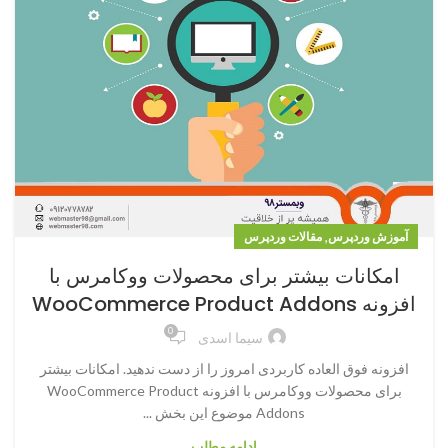
,
آموزش وردپرس
مقالات وردپرس
امکانات بیشتر برای محصولات ووکامرس با
افزونه WooCommerce Product Addons
0
سیما اسدی
افزونه فوق العاده کاربردی امروز را از دست ندهید. امکانات بیشتر
برای محصولات ووکامرس با افزونه WooCommerce Product
Addons موضوع این بخش ...
ادامه مطلب