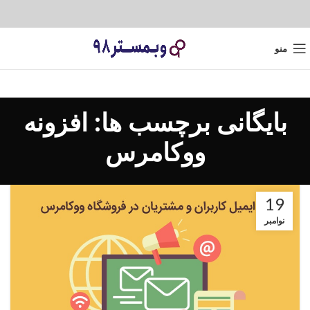
منو
بایگانی برچسب ها: افزونه
ووکامرس
19
نوامبر