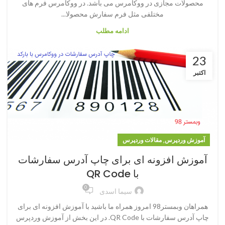
محصولات مجازی در ووکامرس می باشد. در ووکامرس فرم های
مختلفی مثل فرم سفارش محصولا...
ادامه مطلب
23
اکتبر
,
آموزش وردپرس
مقالات وردپرس
آموزش افزونه ای برای چاپ آدرس سفارشات
با QR Code
0
سیما اسدی
همراهان وبمستر98 امروز همراه ما باشید با آموزش افزونه ای برای
چاپ آدرس سفارشات با QR Code. در این بخش از آموزش وردپرس