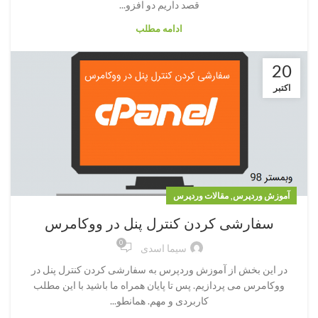
قصد داریم دو افزو...
ادامه مطلب
20
اکتبر
,
آموزش وردپرس
مقالات وردپرس
سفارشی کردن کنترل پنل در ووکامرس
0
سیما اسدی
در این بخش از آموزش وردپرس به سفارشی کردن کنترل پنل در
ووکامرس می پردازیم. پس تا پایان همراه ما باشید با این مطلب
کاربردی و مهم. همانطو...