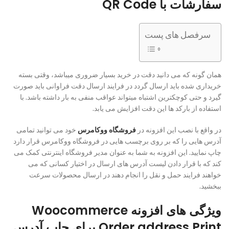
سفارشات با QR Code
سرفصل های پست
همان گونه که می دانید دقت در خرید بسیار ضروری میباشد، وقتی بسته
خریداری شده باید ارسال گردد در فرایند ارسال دقت فراوانی باید صورت
گیرد و حتی کوچکترین اشتباه میتواند عواقب منفی به بار داشته باشد. با
استفاده از بارکد ها این دقت افزایش می یابد.
در واقع با نصب این افزونه در
فروشگاه ووکامرس
خود می توانید تمامی
آدرس هایی را که بر روی برچسب هایی در فروشگاه ووکامرس قرار دارد
چاپ نمایید. این افزونه به شما به عنوان مدیر فروشگاه اینترنتی کمک می
کند که با قرار دادن لیست آدرس های ارسال در اختیار کسانی که می
خواهند فرایند حمل و نقل را انجام دهند در ارسال محصولات سرعت
ببخشید.
ویژگی های افزونه Woocommerce
Order address Print برای چاپ آدرس