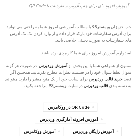
آموزش افزونه ای برای چاپ آدرس سفارشات با QR Code
خب عزیزان
وبمستر98
با مطالب آموزشی امروز شما به راحتی می توانید
برای آدرس سفارشات خود بارکد قرار داده و از وارد کردن تک تک آدرس
های سفارشات به صورت دستی خلاصی یابید.
امیدوارم آموزش امروز برای شما کاربردی بوده باشد.
ممنون از همراهی شما با این بخش از
آموزش وردپرس
. در صورت هر گونه
سوال لطفا سوال خود را در قسمت نظرات مطرح بفرمایید. همچنین اگر
قصد
خرید قالب وردپرس
برای سایت خود از یک منبع معتبر را دارید میتوانید
به دسته بندی
قالب وردپرس
در سایت
وبمستر98
مراجعه بکنید.
QR Code در ووکامرس
آموزش افزونه آمارگیری وردپرس
آموزش رایگان وردپرس
آموزش ووکامرس