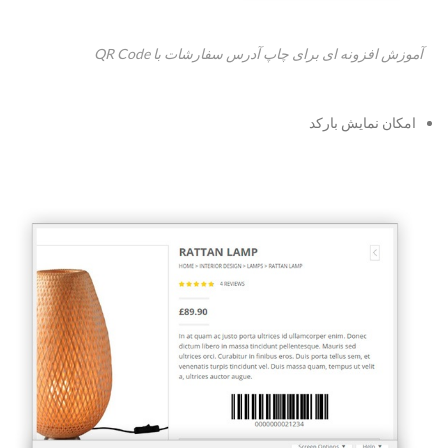
آموزش افزونه ای برای چاپ آدرس سفارشات با QR Code
امکان نمایش بارکد