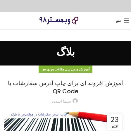
منو
بلاگ
,
آموزش وردپرس
مقالات وردپرس
آموزش افزونه ای برای چاپ آدرس سفارشات با
QR Code
سیما اسدی
23
اکتبر