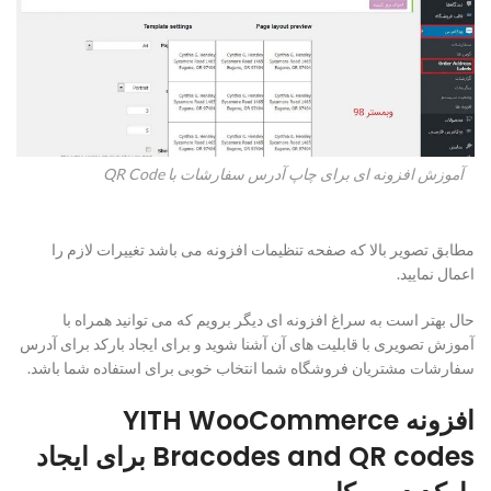
آموزش افزونه ای برای چاپ آدرس سفارشات با QR Code
مطابق تصویر بالا که صفحه تنظیمات افزونه می باشد تغییرات لازم را
اعمال نمایید.
حال بهتر است به سراغ افزونه ای دیگر برویم که می توانید همراه با
آموزش تصویری با قابلیت های آن آشنا شوید و برای ایجاد بارکد برای آدرس
سفارشات مشتریان فروشگاه شما انتخاب خوبی برای استفاده شما باشد.
افزونه YITH WooCommerce
Bracodes and QR codes برای ایجاد