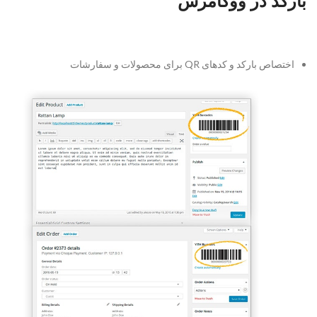
بارکد در ووکامرس
اختصاص بارکد و کدهای QR برای محصولات و سفارشات