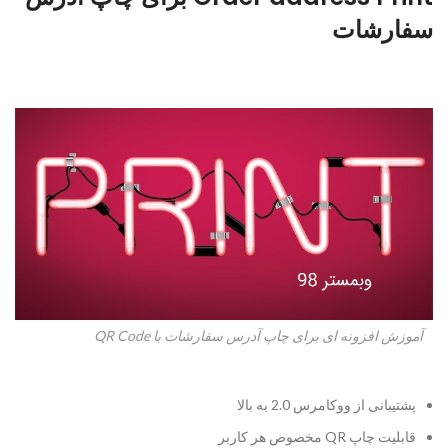
سفارشات
آموزش افزونه ای برای چاپ آدرس سفارشات با QR Code
پشتیبانی از ووکامرس 2.0 به بالا
قابلیت چاپ QR مخصوص هر کاربر