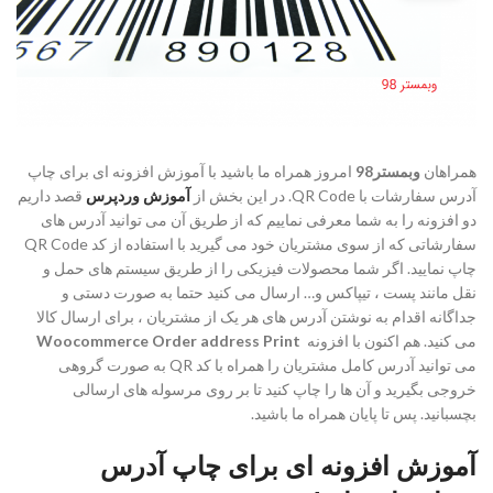
همراهان
وبمستر98
امروز همراه ما باشید با آموزش افزونه ای برای چاپ
آدرس سفارشات با QR Code. در این بخش از
آموزش وردپرس
قصد داریم
دو افزونه را به شما معرفی نماییم که از طریق آن می توانید آدرس های
سفارشاتی که از سوی مشتریان خود می گیرید با استفاده از کد QR Code
چاپ نمایید. اگر شما محصولات فیزیکی را از طریق سیستم های حمل و
نقل مانند پست ، تیپاکس و… ارسال می کنید حتما به صورت دستی و
جداگانه اقدام به نوشتن آدرس های هر یک از مشتریان ، برای ارسال کالا
می کنید. هم اکنون با افزونه
Woocommerce Order address Print
می توانید آدرس کامل مشتریان را همراه با کد QR به صورت گروهی
خروجی بگیرید و آن ها را چاپ کنید تا بر روی مرسوله های ارسالی
بچسبانید. پس تا پایان همراه ما باشید.
آموزش افزونه ای برای چاپ آدرس