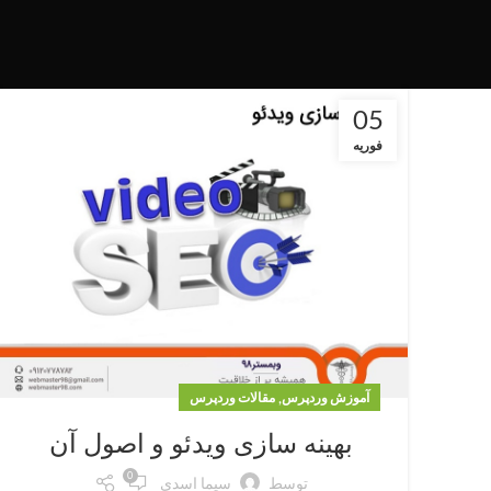
05
فوریه
,
آموزش وردپرس
مقالات وردپرس
بهینه سازی ویدئو و اصول آن
0
توسط
سیما اسدی