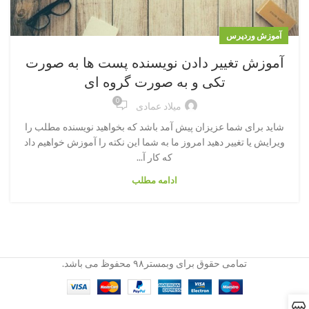
آموزش وردپرس
آموزش تغییر دادن نویسنده پست ها به صورت
تکی و به صورت گروه ای
0
میلاد عمادی
شاید برای شما عزیزان پیش آمد باشد که بخواهید نویسنده مطلب را
ویرایش یا تغییر دهید امروز ما به شما این نکته را آموزش خواهیم داد
که کار آ...
ادامه مطلب
تمامی حقوق برای وبمستر۹۸ محفوظ می باشد.