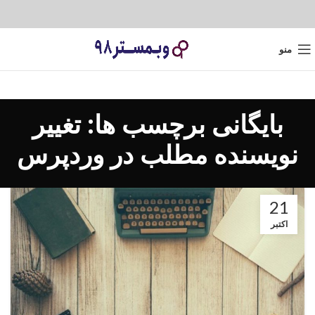
منو
بایگانی برچسب ها: تغییر
نویسنده مطلب در وردپرس
21
اکتبر