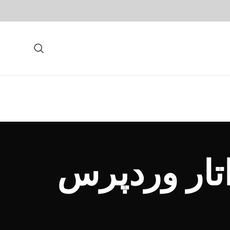
تار وردپرس