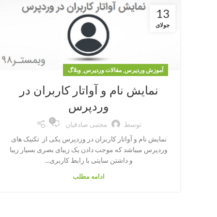
13
جولای
,
,
آموزش وردپرس
مقالات وردپرس
وبلاگ
نمایش نام و آواتار کاربران در
وردپرس
0
توسط
مجتبی صادقیان
نمایش نام و آواتار کاربران در وردپرس یکی از تکنیک های
وردپرس میباشد که موجب دادن یک زیبای بصری بسیار زیبا
و داشتن سایتی با رابط کاربری...
ادامه مطلب