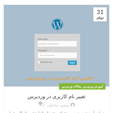
31
جولای
,
آموزش وردپرس
مقالات وردپرس
تغییر نام کاربری در وردپرس
0
مجتبی صادقیان
در این آموزش وردپرس میخواهیم نحوه استانداردتغییر نام کاربری یا