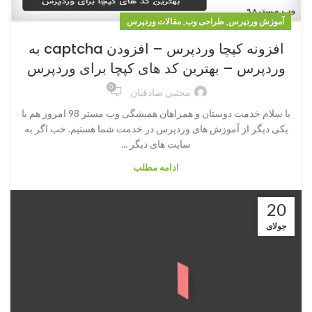
,
,
آموزش وردپرس
طراحی وب
مقالات وردپرس
افزونه کپچا وردپرس – افزودن captcha به
وردپرس – بهترین کد های کپچا برای وردپرس
0
مجتبی صادقیان
با سلام خدمت دوستان و همراهان همیشگی وب مستر 98 امروز هم با
یکی دیگر از آموزش های وردپرس در خدمت شما هستیم. خب اگر به
سایت های دیگر ...
ادامه مطلب
20
جولای