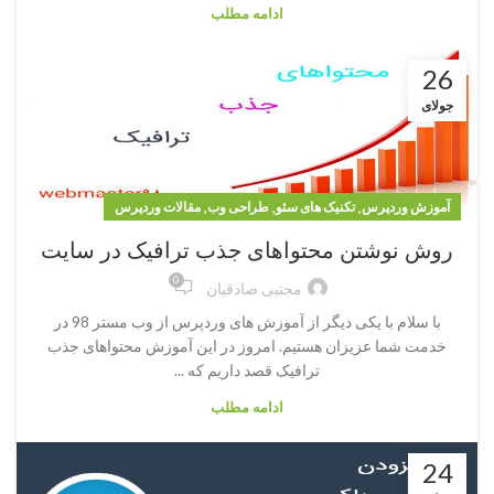
ادامه مطلب
26
جولای
,
,
,
آموزش وردپرس
تکنیک های سئو
طراحی وب
مقالات وردپرس
روش نوشتن محتواهای جذب ترافیک در سایت
0
مجتبی صادقیان
با سلام با یکی دیگر از آموزش های وردپرس از وب مستر 98 در
خدمت شما عزیزان هستیم. امروز در این آموزش محتواهای جذب
ترافیک قصد داریم که ...
ادامه مطلب
24