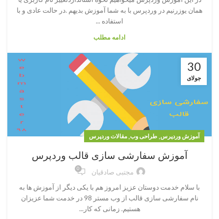
همان یوزرنیم در وردپرس با به شما آموزش بدیهم .در حالت عادی و با
استفاده ...
ادامه مطلب
30
جولای
,
,
آموزش وردپرس
طراحی وب
مقالات وردپرس
آموزش سفارشی سازی قالب وردپرس
0
مجتبی صادقیان
با سلام خدمت دوستان عزیز امروز هم با یکی دیگر از آموزش ها به
نام سفارشی سازی قالب از وب مستر 98 در خدمت شما عزیزان
هستیم. زمانی که کار...