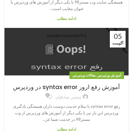
همیشگی سایت وب مستر98 با یکی دیگر از آموزش های وردپرس با
عنوان معایب است...
ادامه مطلب
05
آگوست
,
آموزش وردپرس
مقالات وردپرس
آموزش رفع ارور syntax error در وردپرس
0
مجتبی صادقیان
رفع syntax error با سلام خدمت دوست داران همیشگی یادگیری
وردپرس این بار نیز با یکی دیگر از آموزش های وردپرس از وب
مستر98 در خدمت شما عز...
ادامه مطلب