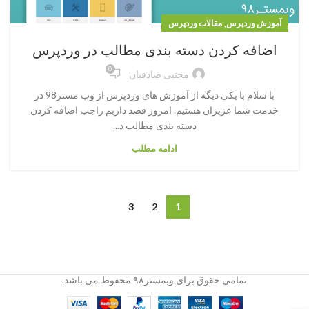
,
آموزش وردپرس
مقالات وردپرس
اضافه کردن دسته بندی مطالب در وردپرس
0
مجتبی صادقیان
با سلام با یکی دیگه از آموزش های وردپرس از وب مستر98 در
خدمت شما عزیزان هستیم. امروز قصد داریم راجب اضافه کردن
دسته بندی مطالب د...
ادامه مطلب
3
2
1
تمامی حقوق برای وبمستر۹۸ محفوظ می باشد.