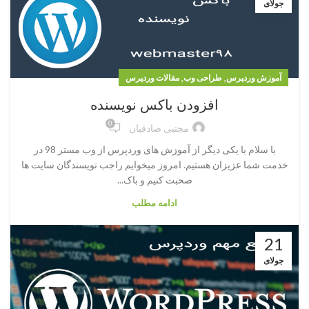
جولای
,
,
آموزش وردپرس
طراحی وب
مقالات وردپرس
افزودن باکس نویسنده
0
مجتبی صادقیان
با سلام با یکی دیگر از آموزش های وردپرس از وب مستر 98 در
خدمت شما عزیزان هستیم. امروز میخوایم راجب نویسندگان سایت ها
صحبت کنیم و باک...
ادامه مطلب
21
جولای