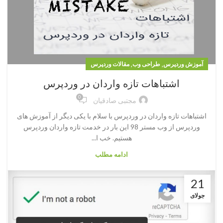
,
,
آموزش وردپرس
طراحی وب
مقالات وردپرس
اشتباهات تازه واردان در وردپرس
0
مجتبی صادقیان
اشتباهات تازه واردان در وردپرس با سلام با یکی دیگر از آموزش های
وردپرس از وب مستر 98 این بار در خدمت تازه واردان وردپرس
هستیم. خب ا...
ادامه مطلب
21
جولای