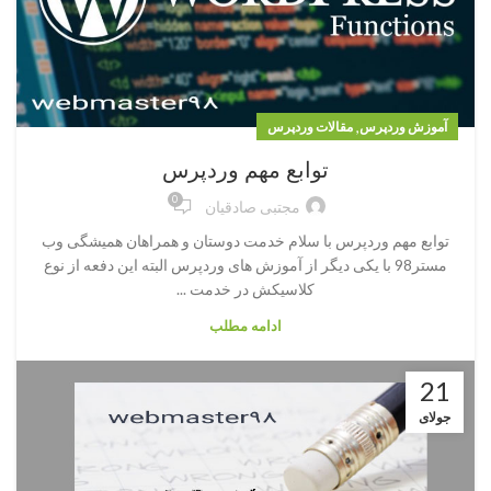
,
آموزش وردپرس
مقالات وردپرس
توابع مهم وردپرس
0
مجتبی صادقیان
توابع مهم وردپرس با سلام خدمت دوستان و همراهان همیشگی وب
مستر98 با یکی دیگر از آموزش های وردپرس البته این دفعه از نوع
کلاسیکش در خدمت ...
ادامه مطلب
21
جولای