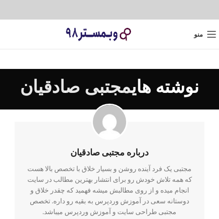
منو
نوشته های
مجتبی صادقیان
درباره مجتبی صادقیان
مجتبی یک فرد آینده روشن و بسیار خلاق با تخصص بالا هست
که همه تلاش خودش رو برای انتشار بهترین مطالب در سایت
انجام میده و از روی مطالبش میشه فهمید که چقدر خلاق و
دوستانه سعی در آموزش وردپرس به بقیه رو داره. تخصص
مجتبی طراحی سایت و آموزش وردپرس میباشد.