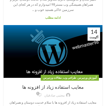
همراهان همیشگی وب مستر98 امیدوارم که در هر کجای این
سرزمین خاکی هستید خوب و ...
ادامه مطلب
14
آگوست
,
,
آموزش وردپرس
طراحی وب
مقالات وردپرس
معایب استفاده زیاد از افزونه ها
0
مجتبی صادقیان
معایب استفاده زیاد از افزونه ها با سلام خدمت دوستان و همراهان