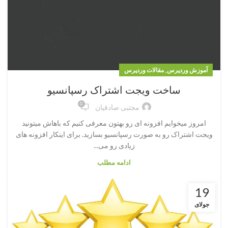
,
آموزش وردپرس
مقالات وردپرس
ساخت ویجت اشتراک رسپانسیو
0
مجتبی صادقیان
امروز میخوایم افزونه ای رو بهتون معرفی کنیم که باهاش میتونید
ویجت اشتراک رو به صورت رسپانسیو بسازید. برای اینکار افزونه های
زیادی رو می...
ادامه مطلب
19
جولای