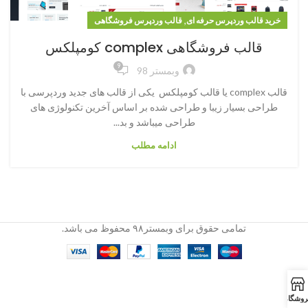
,
خرید قالب وردپرس حرفه ای
قالب وردپرس فروشگاهی
قالب فروشگاهی complex کومپلکس
9
وبمستر 98
قالب complex یا قالب کومپلکس یکی از قالب های جدید وردپرسی با
طراحی بسیار زیبا و طراحی شده بر اساس آخرین تکنولوژی های
طراحی میباشد و بد...
ادامه مطلب
تمامی حقوق برای وبمستر۹۸ محفوظ می باشد.
روشگاه