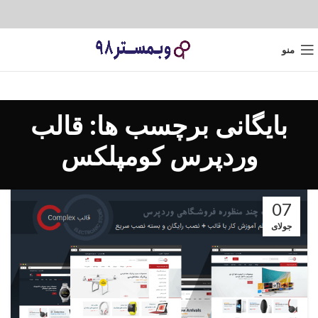
منو
بایگانی برچسب ها: قالب
وردپرس کومپلکس
07
جولای