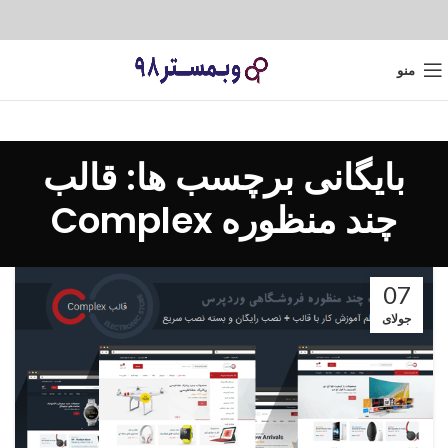
منو
بایگانی برچسب ها: قالب
چند منظوره Complex
07
جولای