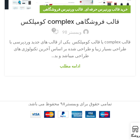
,
خرید قالب وردپرس حرفه ای
قالب وردپرس فروشگاهی
قالب فروشگاهی complex کومپلکس
9
وبمستر 98
قالب complex یا قالب کومپلکس یکی از قالب های جدید وردپرسی با
طراحی بسیار زیبا و طراحی شده بر اساس آخرین تکنولوژی های
طراحی میباشد و بد...
ادامه مطلب
تمامی حقوق برای وبمستر۹۸ محفوظ می باشد.
روشگاه