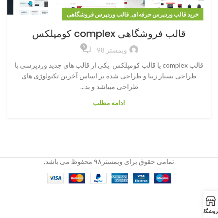
,
خرید قالب وردپرس حرفه ای
قالب وردپرس فروشگاهی
قالب فروشگاهی complex کومپلکس
9
وبمستر 98
قالب complex یا قالب کومپلکس یکی از قالب های جدید وردپرسی با
طراحی بسیار زیبا و طراحی شده بر اساس آخرین تکنولوژی های
طراحی میباشد و بد...
ادامه مطلب
تمامی حقوق برای وبمستر۹۸ محفوظ می باشد.
روشگاه