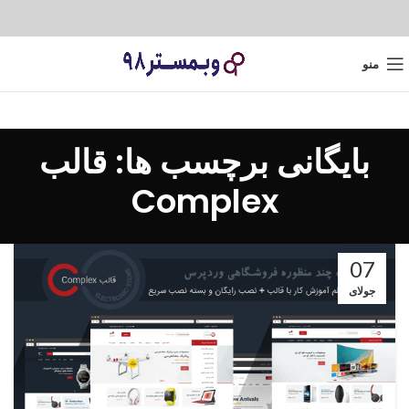
منو
بایگانی برچسب ها: قالب
Complex
07
جولای