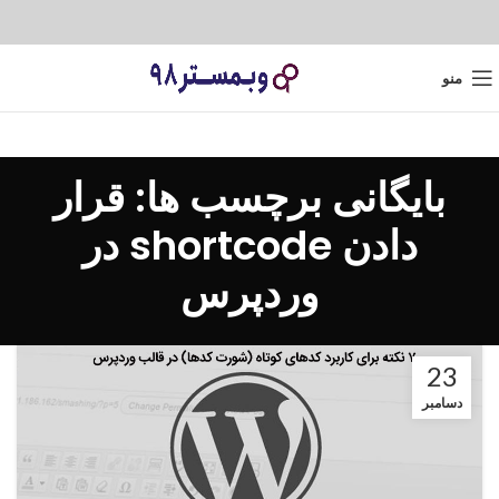
منو
بایگانی برچسب ها: قرار
دادن shortcode در
وردپرس
23
دسامبر