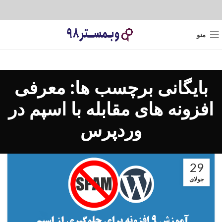
منو
بایگانی برچسب ها: معرفی
افزونه های مقابله با اسپم در
وردپرس
29
جولای