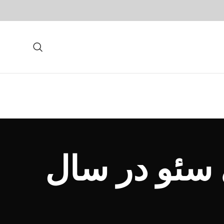
 سئو در سال