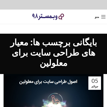
منو
بایگانی برچسب ها: معیار
های طراحی سایت برای
معلولین
05
جولای