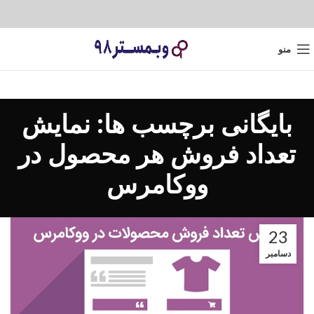
منو
بایگانی برچسب ها: نمایش
تعداد فروش هر محصول در
ووکامرس
23
دسامبر