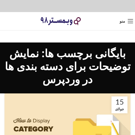
منو
بایگانی برچسب ها: نمایش
توضیحات برای دسته بندی ها
در وردپرس
15
جولای