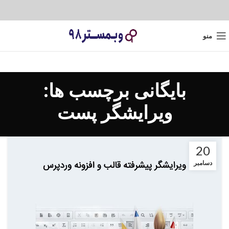
منو
بایگانی برچسب ها:
ویرایشگر پست
20
دسامبر