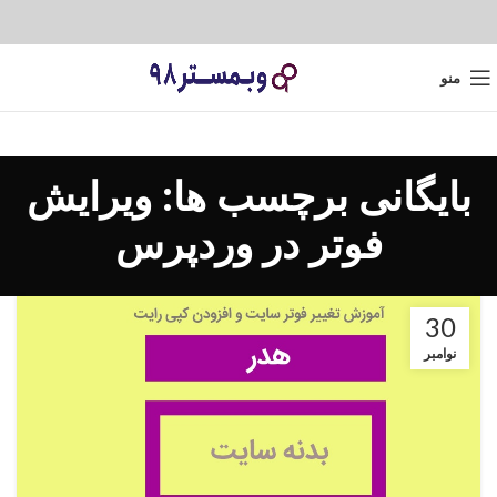
منو
بایگانی برچسب ها: ویرایش
فوتر در وردپرس
30
نوامبر