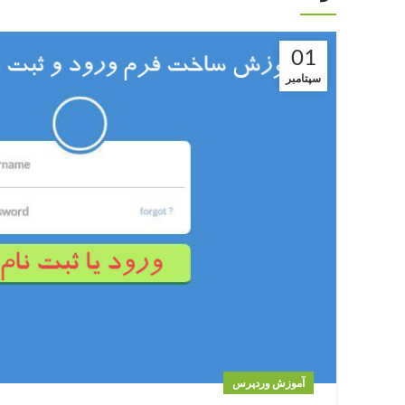
01
سپتامبر
آموزش وردپرس