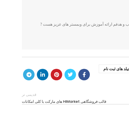
یلد های ثبت نام
قدیمی تر
قالب فروشگاهی HiMarket های مارکت با کلی امکانات