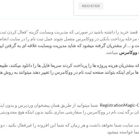
 خرید را داشته باشید در صورتی که مدیریت وبسایت گزینه “فعال کردن ثبت ن
 به مرحله پرداخت بانکی در ووکامرس متصل شوند عمل ثبت نام را در سایت انجام
و … از مشتریان گرفته میشود که شاید مدیریت وبسایت علاقه ای به گرفتن این ف
ه ووکامرس
میباشد
ه مشتریان هزینه پروژه ها را پرداخت کردند سریعا فایل ها را دانلود میکنند، طب
ی اینکه بتوانند صفحه ثبت نام در ووکامرس را تغییر دهند میتوانند به روش ها
شما میتوانید از طریق همان پیشخوان وردپرس و بدون این
دتان برگه ثبت نام در ووکامرس را سفارشی سازی بکنید بدون اینکه هیچ محدودیتی
رعت سایت شما نخواهد داشت و هر زمان که شما این افزونه را غیرفعال بکنید ، د
شما خواسته میشود