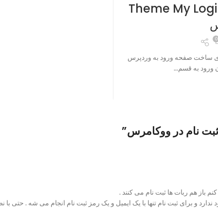
ت صفحه ورود به وردپرس با Theme My Login
س
0
ای ساخت صفحه ورود به وردپرس
 ورود به قسم...
بت نام در ووکامرس
”
م باز هم ربات ها ثبت نام می کنند .
د ندارد و برای ثبت نام تنها با یک ایمیل و یک رمز ثبت نام انجام می شه . حتی 