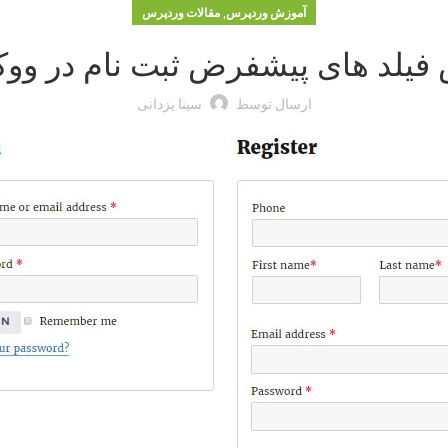
,
آموزش وردپرس
مقالات وردپرس
 فیلد های پیشفرض ثبت نام در وو
ارسال توسط
سینا یزدانی