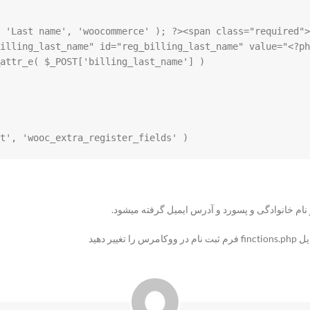
me="billing_last_name" id="reg_billing_last_name" value="<?p
 add_action( 'woocommerce_register_form_start', 'wooc_extra_register_fields' );
 نام خانوادگی و پسورد و آدرس ایمیل گرفته میشود.
 دهید