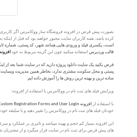
بصورت پیش فرض در افزونه فروشگاه ساز ووکامرس اگر کاربری قصد
کرده باشد، همه کاربران سایت مجبور خواهند بود که قبل از اینکه
است، یکسری فیلد و ورودی هایی همانند شهر، کد پستی، شماره ثابت 
قالب وردپرس
استفاده میکنید چون این گزینه مربوط به خود
افزون
فرض بکنید یک سایت دانلود پروژه دارید که در سایت شما بعد از اینک
پستی و محل سکونت مشتری ندارد، بخاطر همین مدیریت وبسایت ها برا
ساده ترین و بهینه ترین روش ها را آموزش داده ایم
ویرایش فیلد های ثبت نام در ووکامرس با استفاده از افزونه:
با استفاده از
افزونه RegistrationMagic-Custom Registration Forms and User Login
خودتان فیلد های ثبت نام در ووکامرس را تغییر دهید و با سلیقه خو
این افزونه بسیار کم حجم و بهینه میباشد و تاثیری بر عملکرد و س
های پیش فرض برای ثبت نام در سایت قرار میگیرد و از مشتریان 