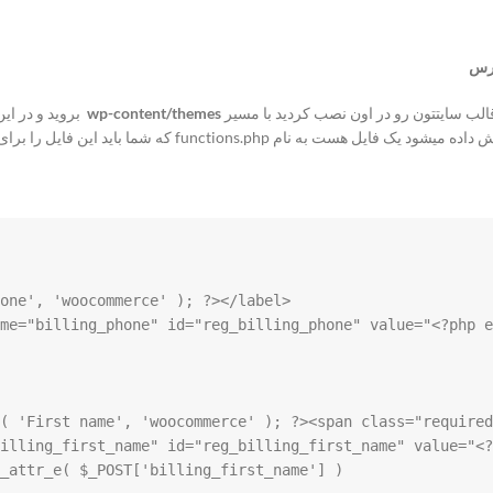
مرس
قالب سایتتون رو در اون نصب کردید با مسیر
wp-content/themes
بروید و در ا
funct که شما باید این فایل را برای ادیت کردن باز بکنید
me="billing_first_name" id="reg_billing_first_name" value="<