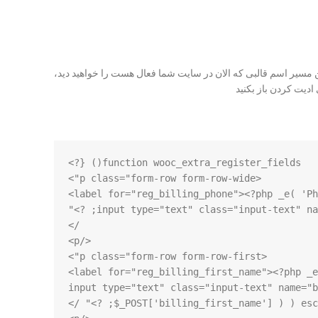
ین مسیر اسم قالبی که الان در سایت شما فعال هست را خواهید دید،
       <input type="text" class="input-text" name="billing_phone" id="reg_billing_phone" value="<?php esc_attr_e( $_POST['billing_phone'] ); ?>" 
       <input type="text" class="input-text" na