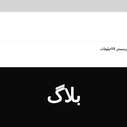
بمستر 98
تبلیغات
بلاگ