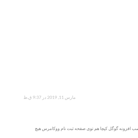
مارس 11, 2019 در 9:37 ق.ظ
با نصب افزونه گوگل کپچا هم توی صفحه ثبت نام ووکامرس هیچ