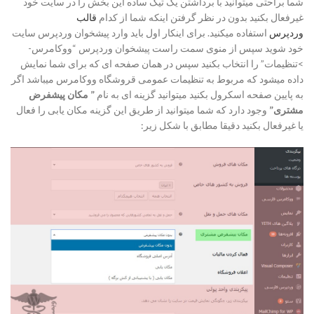
شما براحتی میتوانید با برداشتن یک تیک ساده این بخش را در سایت خود
غیرفعال بکنید بدون در نظر گرفتن اینکه شما از کدام
قالب
وردپرس
استفاده میکنید. برای اینکار اول باید وارد پیشخوان وردپرس سایت
خود شوید سپس از منوی سمت راست پیشخوان وردپرس “ووکامرس-
>تنظیمات” را انتخاب بکنید سپس در همان صفحه ای که برای شما نمایش
داده میشود که مربوط به تنظیمات عمومی قروشگاه ووکامرس میباشد اگر
به پایین صفحه اسکرول بکنید میتوانید گزینه ای به نام
” مکان پیشفرض
مشتری”
وجود دارد که شما میتوانید از طریق این گزینه مکان یابی را فعال
یا غیرفعال بکنید دقیقا مطابق با شکل زیر: