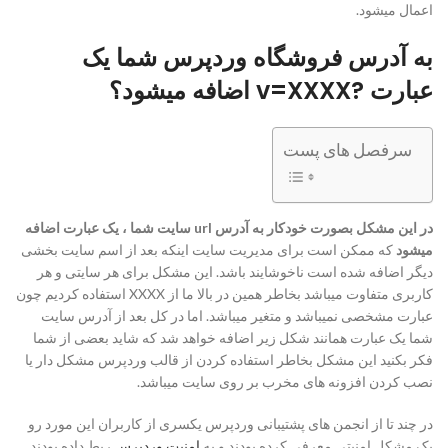
اعمال میشود.
به آدرس فروشگاه وردپرس شما یک
عبارت ?v=XXXX اضافه میشود؟
سرفصل های پست
در این مشکل بصورت خودکار به آدرس url سایت شما ، یک عبارت اضافه
میشود
که ممکن است برای مدیریت سایت اینکه بعد از اسم سایت بخشی
دیگر اضافه شده است ناخوشایند باشد. این مشکل برای هر سایتی و هر
کاربری متفاوت میباشد بخاطر همین در بالا ما از XXXX استفاده کردیم چون
عبارت مشخصی نمیباشد و متغیر میباشد. اما در کل بعد از آدرس سایت
شما یک عبارت همانند شکل زیر اضافه خواهد شد که شاید بعضی از شما
فکر بکنید این مشکل بخاطر استفاده کردن از قالب وردپرس مشکل دار یا
نصب کردن افزونه های مخرب بر روی سایت میباشد.
در چند تا از انجمن های پشتیبانی وردپرس یکسری از کاربران این مورد رو
یک مشکل امنیتی معرفی کرده بودند و به
امنیت وردپرس
ربط داده بودند