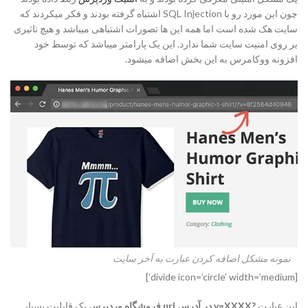
چون این مورد رو با SQL Injection اشتباه گرفته بودند و فکر میکردند که
سایت هک شده است اما همه این ها تصورات اشتباهی میباشد و هیچ تاثیری
بر روی امنیت سایت شما ندارد. این یک پارامتر میباشد که توسط خود
افزونه ووکامرس به این بخش اضافه میشود.
نمونه مشکل اضافه کردن عبارت به آخر سایت
[divide icon=’circle’ width=’medium’]
این عبارت
?v=XXXX در آدرس url فروشگاه وردپرس
یک قابلیت بسیار