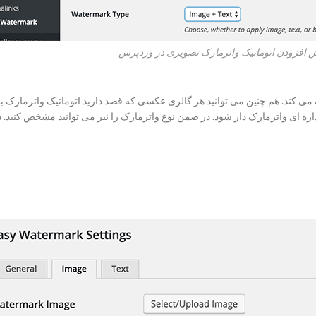
 افزودن اتوماتیک واترمارک تصویری در وردپرس
ازه ای واترمارک دار شود. در ضمن نوع واترمارک را نیز می توانید مشخص کنید. دیگ