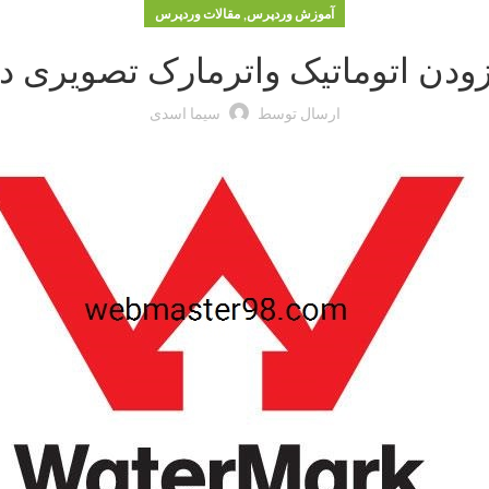
,
آموزش وردپرس
مقالات وردپرس
ودن اتوماتیک واترمارک تصویری د
ارسال توسط
سیما اسدی