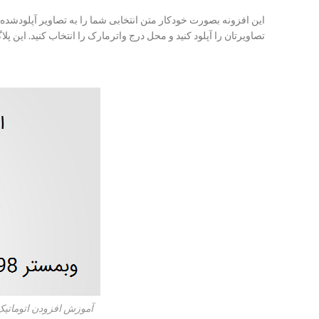
این افزونه بصورت خودکار متن انتخابی شما را به تصاویر آپلودشده 
تصاویرتان را آپلود کنید و محل درج واترمارک را انتخاب کنید. این پلاگین از فرمت‌های مخ
آموزش افزودن اتوماتی