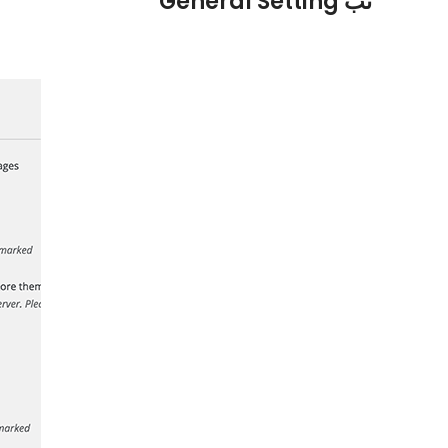
تب General Setting