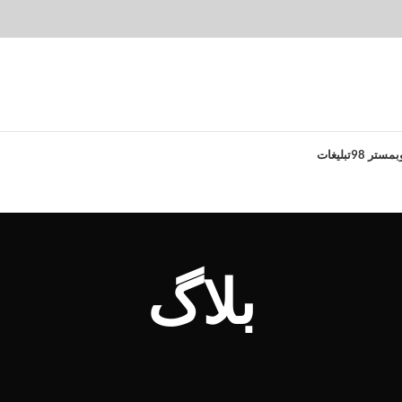
بمستر 98
تبلیغات
بلاگ