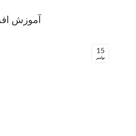
آموزش افز
15
نوامبر