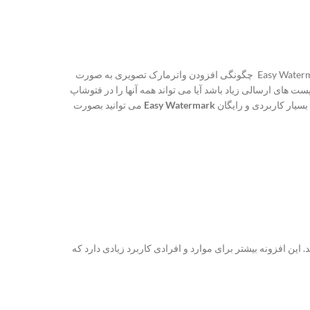
به آموزش افزودن اتوماتیک واترمارک تصویری در وردپرس می پردازد. امروز قصد داریم به کمک افزونه Easy Watermark چگونگی افزودن واترمارک تصویری به صورت
 های ارسالی زیاد باشد آیا می تواند همه آنها را در فتوشاپ
سیار کاربردی و رایگان
Easy Watermark
می توانید بصورت
احت باشد. این افزونه بیشتر برای موارد و افرادی کاربرد زیادی دارد که