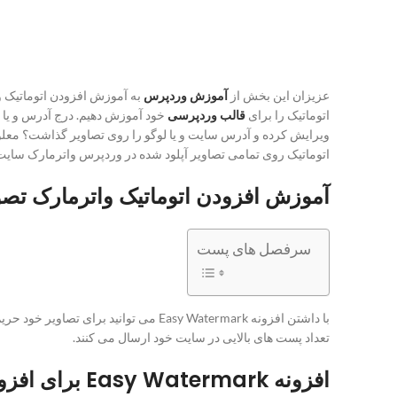
عزیزان این بخش از
آموزش وردپرس
اتوماتیک را برای
قالب وردپرسی
خود آموزش دهیم. درج آدرس و یا ل
ویرایش کرده و آدرس سایت و یا لوگو را روی تصاویر گذاشت؟ معلوم
اتوماتیک روی تمامی تصاویر آپلود شده در وردپرس واترمارک سایت خود
آموزش افزودن اتوماتیک واترمارک تص
سرفصل های پست
با داشتن افزونه Easy Watermark می تو
تعداد پست های بالایی در سایت خود ارسال می کنند.
افزونه Easy Watermark برای افزودن اتوماتیک واترمارک در وردپرس