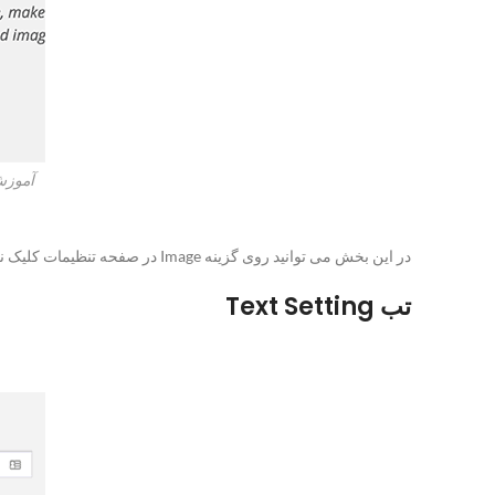
آموزش
در این بخش می توانید روی گزینه Image در صفحه تنظیمات کلیک نمایید و در اینجا می توانید تصاویری که می خواهید واترمارک داشته باشند را آپلود کنید.
تب Text Setting