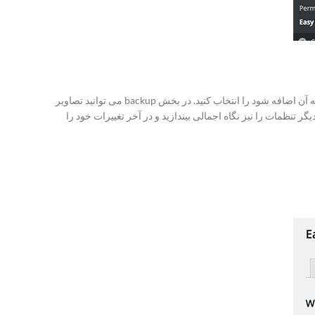
این بخش به صورت اتوماتیک به عکس های آپلودی واترمارک اضافه می کند. هم چنین می توانید هر گالری عکسی که قصد دارید اتوماتیک واترمارک به آن اضافه شود را انتخاب کنید. در بخش backup می توانید تصاویر
ر تنظمات را نیز نگاه اجمالی بیندازید و در آخر تغییرات خود را