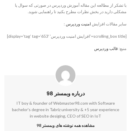
با تشکر از مطالعه این مقاله آموزش وردپرس در صورتی که سوال یا
مشکلی دارید در بخش نظرات مطرح بکنید تا راهنمایی شوید.
سایر مقالات افزایش
امنیت وردپرس
:
[scrolling_box title=’افزایش امنیت وردپرس’ display=’tag’ tag=’653′]
منبع:
قالب وردپرس
درباره وبمستر 98
IT boy & founder of Webmaster98.com with Software
bachelor's degree in Tabriz university & +5 year experience
in website desiging, CEO of SEO in IoT
مشاهده همه نوشته های وبمستر 98