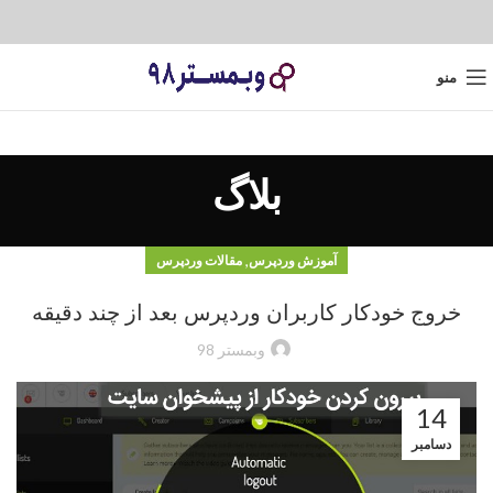
منو
بلاگ
,
آموزش وردپرس
مقالات وردپرس
خروج خودکار کاربران وردپرس بعد از چند دقیقه
وبمستر 98
14
دسامبر