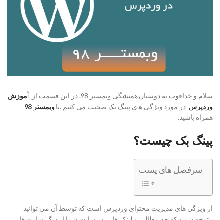
سلام و خداقوت به دوستان همیشگی وبمستر 98. در این قسمت از
آموزش
وردپرس
در مورد ویژگی های پینگ بک صحبت می کنیم .با
وبمستر 98
همراه باشید.
پینگ بک چیست؟
سرفصل های پست
از ویژگی های مدیریت محتوای وردپرس است که توسط آن می توانید
متوجه شوید که چه مطالب و لینک هایی در سایت شما از دیگر سایت ها