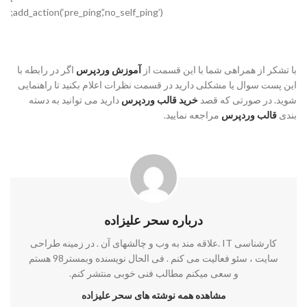
add_action(‘pre_ping’,’no_self_ping’);
با تشکر از همراهی شما با این قسمت از
آموزش وردپرس
اگر در رابطه با
این پست سوال یا مشکلی دارید در قسمت نظرات اعلام بکنید تا راهنمایی
شوید. در صورتی که قصد
خرید قالب وردپرس
دارید می توانید به دسته
بندی
قالب وردپرس
مراجعه نمایید.
درباره سحر علیزاده
کارشناسی IT .علاقه مند به وب و چالشهای آن . در زمینه طراحی
سایت ، سئو فعالیت می کنم . فی الحال نویسنده وبمستر98 هستم
و سعی میکنم مطالب فنی خوبی منتشر کنم.
مشاهده همه نوشته های سحر علیزاده