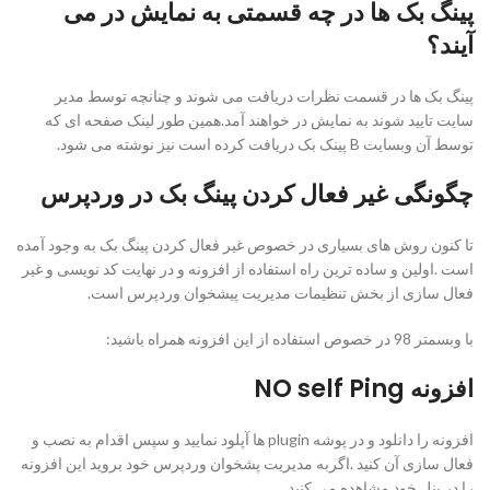
پینگ بک ها در چه قسمتی به نمایش در می
آیند؟
پینگ بک ها در قسمت نظرات دریافت می شوند و چنانچه توسط مدیر
سایت تایید شوند به نمایش در خواهند آمد.همین طور لینک صفحه ای که
توسط آن وبسایت B پینک بک دریافت کرده است نیز نوشته می شود.
چگونگی غیر فعال کردن پینگ بک در وردپرس
تا کنون روش های بسیاری در خصوص غیر فعال کردن پینگ بک به وجود آمده
است .اولین و ساده ترین راه استفاده از افزونه و در نهایت کد نویسی و غیر
فعال سازی از بخش تنظیمات مدیریت پیشخوان وردپرس است.
با وبسمتر 98 در خصوص استفاده از این افزونه همراه باشید:
افزونه NO self Ping
افزونه را دانلود و در پوشه plugin ها آپلود نمایید و سپس اقدام به نصب و
فعال سازی آن کنید .اگربه مدیریت پشخوان وردپرس خود بروید این افزونه
را در پنل خود مشاهده می کنید.