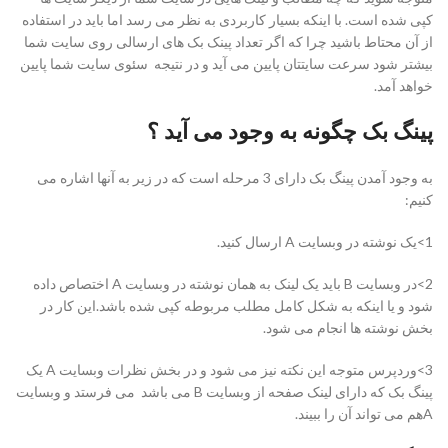
کپی شده است. با اینکه بسیار کاربردی به نظر می رسد اما باید در استفاده
از آن محتاط باشید چرا که اگر تعداد پینک بک های ارسالی روی سایت شما
بیشتر شود سرعت سایتتان پایین می آید و در نتیجه سئوی سایت شما پایین
خواهد آمد.
پینگ بک چگونه به وجود می آید ؟
به وجود آمدن پینگ بک دارای 3 مرحله است که در زیر به آنها اشاره می
کنیم:
1>یک نوشته در وبسایت A ارسال کنید.
2>در وبسایت B باید یک لینک به همان نوشته در وبسایت A اختصاص داده
شود و یا اینکه به شکل کامل مطلب مربوطه کپی شده باشد.این کار در
بخش نوشته ها انجام می شود.
3>وردپرس متوجه این نکته نیز می شود و در بخش نظرات وبسایت A یک
پینگ بک که دارای لینک صفحه از وبسایت B می باشد می فرستد و وبسایت
Aهم می تواند آن را ببیند.