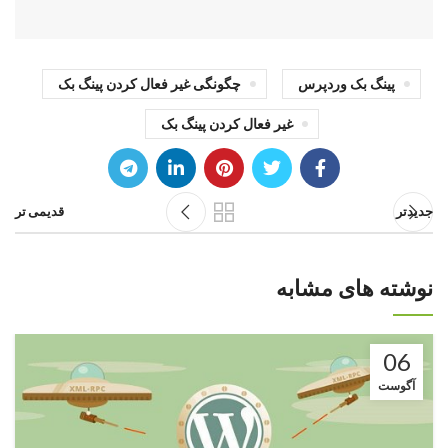
پینگ بک وردپرس
چگونگی غیر فعال کردن پینگ بک
غیر فعال کردن پینگ بک
جدیدتر
قدیمی تر
نوشته های مشابه
06
آگوست