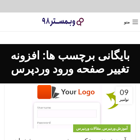
منو
بایگانی برچسب ها: افزونه
تغییر صفحه ورود وردپرس
09
نوامبر
,
آموزش وردپرس
مقالات وردپرس