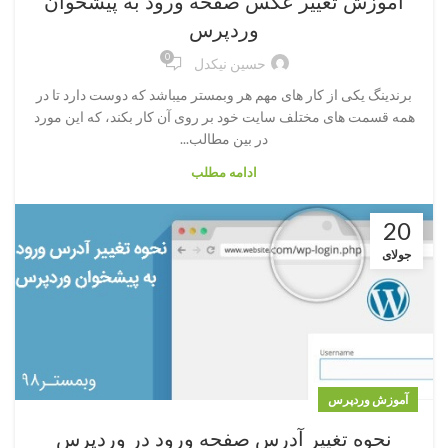
آموزش تغییر عکس صفحه ورود به پیشخوان
وردپرس
0
حسین نیکدل
برندینگ یکی از کار های مهم هر وبمستر میباشد که دوست دارد تا در
همه قسمت های مختلف سایت خود بر روی آن کار بکند، که این مورد
در بین مطالب...
ادامه مطلب
20
جولای
آموزش وردپرس
نحوه تغییر آدرس صفحه ورود در وردپرس