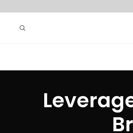
یگانی برچسب ها: افزونه Leverage
B