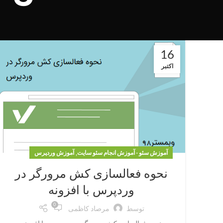
16
اکتبر
,
آموزش سئو - آموزش انجام سئو سایت
آموزش وردپرس
نحوه فعالسازی کش مرورگر در
وردپرس با افزونه
0
توسط
مرصاد کاظمی