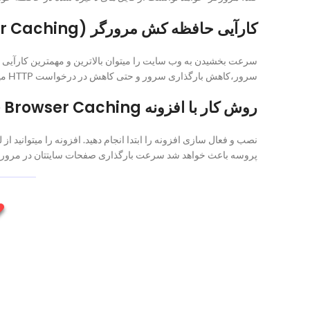
کارآیی حافظه کش مرورگر (Leverage Browser Caching)
سرعت بخشیدن به وب سایت را میتوان بالاترین و مهمترین کارآیی این
سرور،کاهش بارگذاری سرور و حتی کاهش در درخواست HTTP میشود.
روش کار با افزونه Leverage Browser Caching
پروسه باعث خواهد شد سرعت بارگذاری صفحات سایتتان در مرورگر 