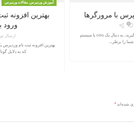
,
آموزش وردپرس
مقالات وردپرس
س با مرورگرها
بهترین افزونه ثب
ورود ب
0
زمانی که شما تصمیم به طراحی و راه اندازی یک سایت می گیرید، به دنبال یک cms یا سیستم
ارسال ت
ما را برطر...
بهترین افزونه ثبت نام وردپرس ی
که به دلایل گون
*
ی شده‌اند