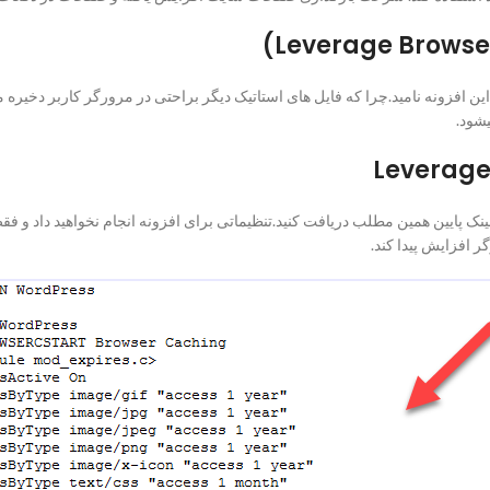
 افزونه نامید.چرا که فایل های استاتیک دیگر براحتی در مرورگر کاربر دخیره می
افزایش پیدا کند.