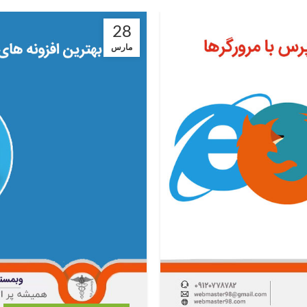
28
مارس