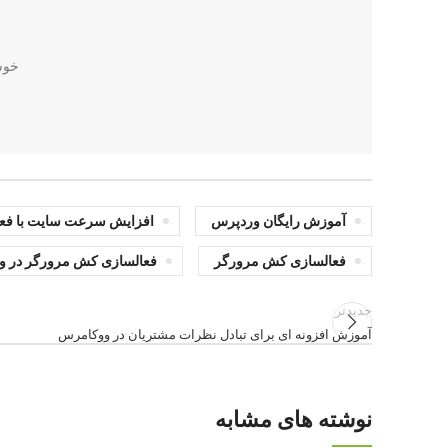
خوشحالم ک
آموزش رایگان وردپرس
افزایش سرعت سایت با فع
فعالسازی کش مرورگر
فعالسازی کش مرورگر در وردپرس با er Caching
جدیدتر
آموزش افزونه ای برای تبادل نظرات مشتریان در ووکامرس
نوشته های مشابه