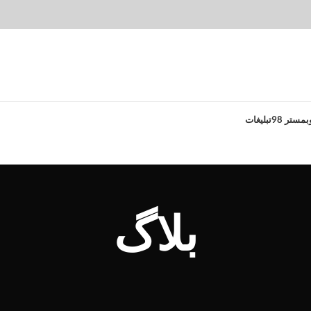
بمستر 98
تبلیغات
بلاگ