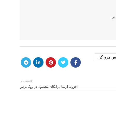
ش مرورگر
قدیمی تر
افزونه ارسال رایگان محصول در ووکامرس