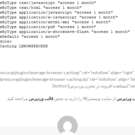
ress.org/plugins/leverage-browser-caching/” rel=”nofollow” align=”right
لود افزونه [/g/plugin/leverage-browser-caching.zip” rel=”nofollow” align=”left” target=”_blank
but]
ب وردپرس
از سایت وبمستر98 را دارید به بخش
قالب وردپرس
مراجعه کنید.