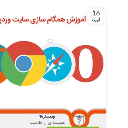
16
آوریل