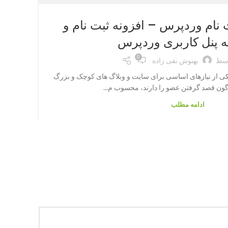
آموز
ت نام وردپرس – افزونه ثبت نام و
رپو
ه پنل کاربری وردپرس
0
وسط
بهنوش نقی زاده
کی از نیازهای اساسی برای سایت و وبلاگ های کوچک و بزرگ
دو
اگون قصد گرفتن عضو را دارند، محسوب م...
ادامه مطلب