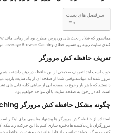
سرفصل های پست
کندی سایت روبه رو هستیم خطای Leverage Browser Caching موجود است ,که این خطا در بخش PageSpeed ابزار gtmetrix ,مشاهده میشود که شما به اضافه کردن افزونه آن میتوانید رفع مشکل کنید.
تعریف حافظه کش مرورگر
دانستید که با هر بار رجوع به صفحه ایی از سایتی کلیه فایل های 
است که در رجوع به صفحه سایت با آن مواجه خواهیم بود.
چگونه مشکل حافظه کش مرورگر Leverage Browser Caching را رفع کنیم ؟
استفاده از حافظه کش مرورگر ها پیشنهاد مناسبی برای اینکار است.
مرورگران بازدیدکننده ها ذخیره سازی کنیم .با این حرکت زمانیکه ک
کند، مرورگر خواهد توانست از فایل های ذخیره شده در حافظه خود