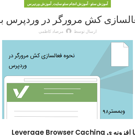
,
آموزش سئو - آموزش انجام سئو سایت
آموزش وردپرس
السازی کش مرورگر در وردپرس با 
ارسال توسط
مرصاد کاظمی
Leverage Brows