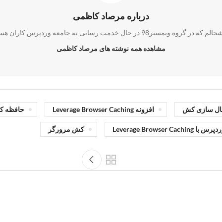
درباره مرصاد کاظمی
ه در گروه وبمستر98 در حال خدمت رسانی به جامعه وردپرس کاران هستم.
مشاهده همه نوشته های مرصاد کاظمی
ال سازی کش
افزونه Leverage Browser Caching
حافظه ک
Leverage Brows
کش مرورگر