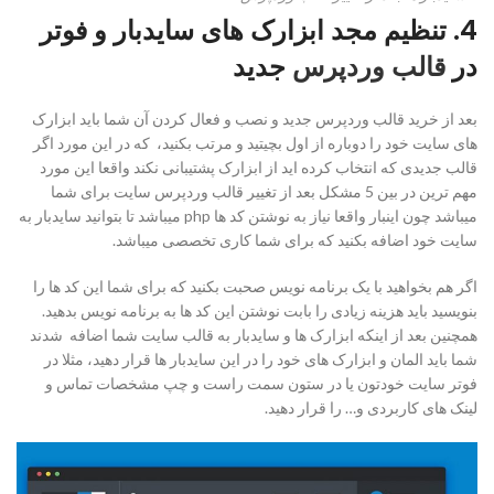
4. تنظیم مجد ابزارک های سایدبار و فوتر
در
قالب وردپرس
جدید
بعد از خرید قالب وردپرس جدید و نصب و فعال کردن آن شما باید ابزارک
های سایت خود را دوباره از اول بچیتید و مرتب بکنید، که در این مورد اگر
قالب جدیدی که انتخاب کرده اید از ابزارک پشتیبانی نکند واقعا این مورد
مهم ترین در بین 5 مشکل بعد از تغییر قالب وردپرس سایت برای شما
میباشد چون اینبار واقعا نیاز به نوشتن کد ها php میباشد تا بتوانید سایدبار به
سایت خود اضافه بکنید که برای شما کاری تخصصی میباشد.
اگر هم بخواهید با یک برنامه نویس صحبت بکنید که برای شما این کد ها را
بنویسید باید هزینه زیادی را بابت نوشتن این کد ها به برنامه نویس بدهید.
همچنین بعد از اینکه ابزارک ها و سایدبار به قالب سایت شما اضافه شدند
شما باید المان و ابزارک های خود را در این سایدبار ها قرار دهید، مثلا در
فوتر سایت خودتون یا در ستون سمت راست و چپ مشخصات تماس و
لینک های کاربردی و… را قرار دهید.