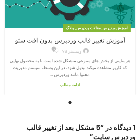
,
,
آموزش وردپرس
مقالات وردپرس
وبلاگ
آموزش تغییر قالب وردپرس بدون افت سئو
1
وبمستر 98
هرسایتی از بخش های متنوعی متشکل شده است تا به محصول نهایی
که کاربر مشاهده میکند تبدیل شود، در این وسط، سیستم مدیریت
محتوا مانند وردپرس ...
ادامه مطلب
1 دیدگاه در “
5 مشکل بعد از تغییر قالب
وردپرس سایت
”