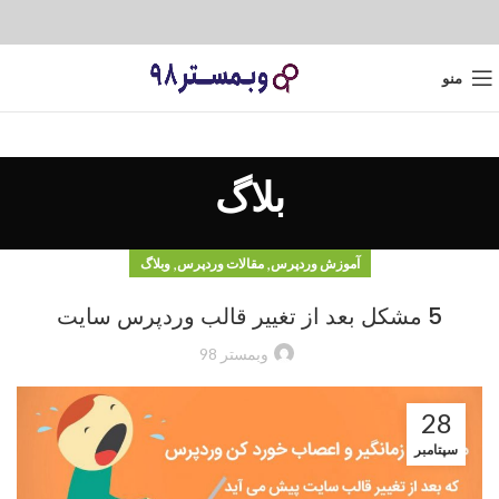
منو
بلاگ
,
,
آموزش وردپرس
مقالات وردپرس
وبلاگ
5 مشکل بعد از تغییر قالب وردپرس سایت
وبمستر 98
28
سپتامبر