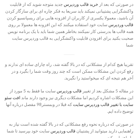
در صورتی که بعد از
خرید قالب وردپرس
جدید متوجه شوید که از قابلیت
واکنشگرایی پشتیبانی نمیکند باید سریعا به فکر چاره ای برای سازگار کردن
آن باشید، معمولا یکسری از کاربران از افزونه هایی برای ریسپانسیو کردن
قالب وردپرس
سایت خود استفاده میکنند که این افزونه ها معمولا بر روی
همه قالب ها بدرستی کار نمیکنند بخاطر همین شما باید با یک برنامه نویس
صحبت بکنید برای افزودن قابلیت واکنشگرایی به قالب وردپرس سایت
شما
تقریبا هیچ کدام از مشکلاتی که در بالا گفته شد، راه چارای ساده ای ندارند و
رفع کردن این مشکلات ممکن است که چند روز وقت شما را بگیرد و در
آخر هم نتیجه ای که میخواستید را نگیرید.
در مقاله 5 مشکل بعد از تغییر
قالب وردپرس
سایت ما فقط به 5 مورد از
این مشکلات اشاره کردیم اما مشکلات دیگری نیز وجود دارند ماند
افت سئو
سایت با تغییر قالب وردپرس سایت
که قبلا در وبمستر98 مفصل درباره آنها
توضیح داده ایم.
در صورتی که درباره نحوه رفع مشکلاتی که در بالا گفته شده است نیاز به
راهنمایی دارید میتوانید از پشتیبان
قالب وردپرس
سایت خود بپرسید تا شما
را راهنمایی کند.