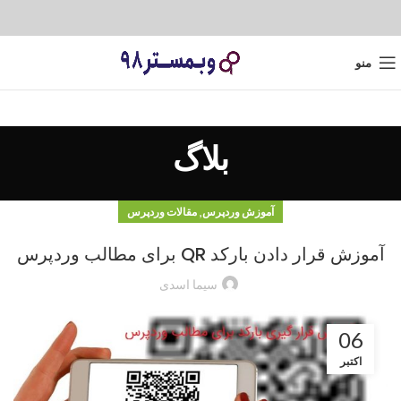
منو
بلاگ
,
آموزش وردپرس
مقالات وردپرس
آموزش قرار دادن بارکد QR برای مطالب وردپرس
سیما اسدی
06
اکتبر