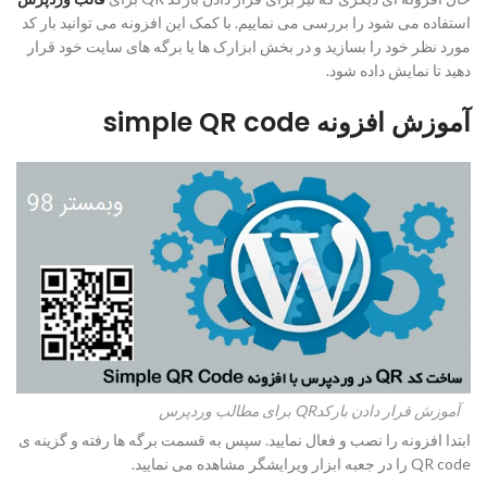
استفاده می شود را بررسی می نماییم. با کمک این افزونه می توانید بار کد
مورد نظر خود را بسازید و در بخش ابزارک ها یا برگه های سایت خود قرار
دهید تا نمایش داده شود.
آموزش افزونه simple QR code
آموزش قرار دادن بارکدQR برای مطالب وردپرس
ابتدا افزونه را نصب و فعال نمایید. سپس به قسمت برگه ها رفته و گزینه ی
QR code را در جعبه ابزار ویرایشگر مشاهده می نمایید.