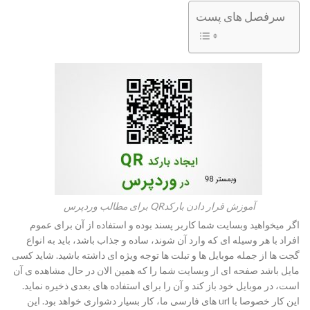
سرفصل های پست
آموزش قرار دادن بارکدQR برای مطالب وردپرس
اگر میخواهید وبسایت شما کاربر پسند بوده و استفاده از آن برای عموم
افراد با هر وسیله ای که وارد آن شوند، ساده و جذاب باشد، باید به انواع
گجت ها از جمله موبایل ها و تبلت ها توجه ویژه ای داشته باشید. شاید کسی
مایل باشد صفحه ای از وبسایت شما را که همین الان در حال مشاهده ی آن
است، در موبایل خود باز کند و آن را برای استفاده های بعدی ذخیره نماید.
این کار خصوصا با url های فارسی ما، کار بسیار دشواری خواهد بود. این