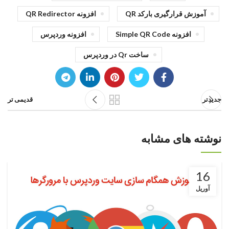
آموزش قرارگیری بارکد QR
افزونه QR Redirector
افزونه Simple QR Code
افزونه وردپرس
ساخت Qr در وردپرس
جدیدتر
قدیمی تر
نوشته های مشابه
16
آوریل