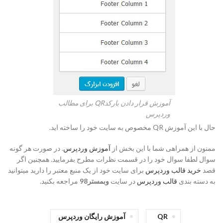
آموزش قرار دادن بارکدQR برای مطالب
وردپرس
حال با این آموزش QR مخصوص به سایت خود را ساخته اید.
ممنون از همراهی شما با این بخش از
آموزش وردپرس
. در صورت هر گونه
سوال لطفا سوال خود را در قسمت نظرات مطرح بفرمایید. همچنین اگر
قصد
خرید قالب وردپرس
برای سایت خود از یک منبع معتبر را دارید میتوانید
به دسته بندی
قالب وردپرس
در سایت
وبمستر98
مراجعه بکنید.
QR
آموزش رایگان وردپرس