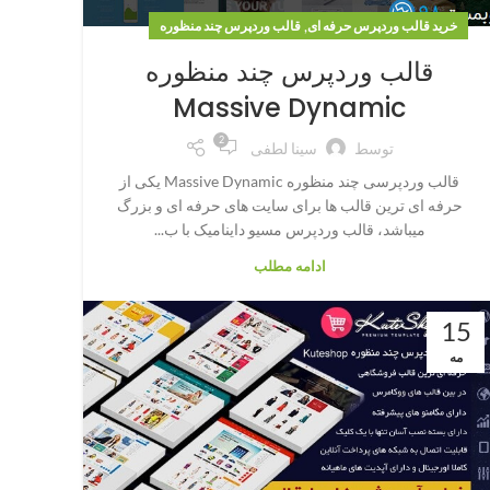
,
خرید قالب وردپرس حرفه ای
قالب وردپرس چند منظوره
قالب وردپرس چند منظوره
Massive Dynamic
2
توسط
سینا لطفی
قالب وردپرسی چند منظوره Massive Dynamic یکی از
حرفه ای ترین قالب ها برای سایت های حرفه ای و بزرگ
میباشد، قالب وردپرس مسیو داینامیک با ب...
ادامه مطلب
15
مه