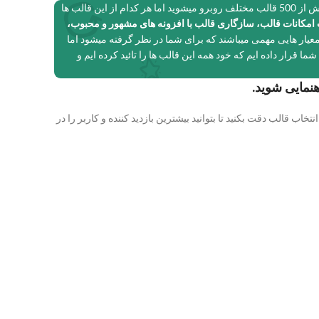
خود اقدام میکنید با بیش از 500 قالب مختلف روبرو میشوید اما هر کدام از این قالب ها
امکانات قالب، سازگاری قالب با افزونه های مشهور و محبوب،
عیار هایی مهمی میباشند که برای شما در نظر گرفته میشود اما
و ممکن است که دچار مشکل شوید، لذا ما در سایت وبمستر 98 بهترین قالب ها را برای شما قرار داده ایم که خود همه این قالب ها را تائید کرده ایم و
قالب دقت بکنید تا بتوانید بیشترین بازدید کننده و کاربر را در