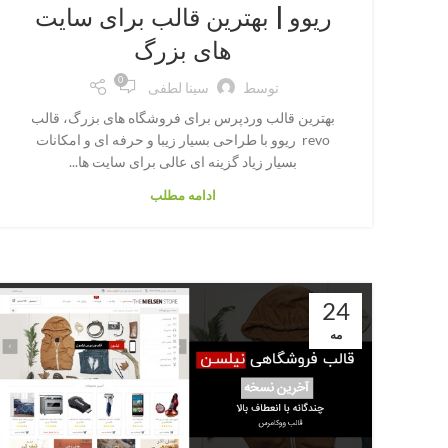
ریوو | بهترین قالب برای سایت
های بزرگ
0
توسط
سینا لطفی
بهترین قالب وردپرس برای فروشگاه های بزرگ، قالب
revo ریوو با طراحی بسیار زیبا و حرفه ای و امکانات
بسیار زیاد گزینه ای عالی برای سایت ها...
ادامه مطلب
24
مه