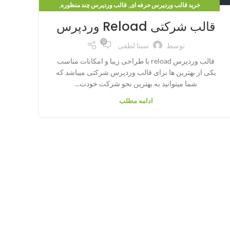
,
,
خرید قالب وردپرس حرفه ای
قالب وردپرس چند منظوره
,
قالب وردپرس شرکتی
قالب وردپرس فروشگاهی
قالب شرکتی Reload وردپرس
0
توسط
سینا لطفی
قالب وردپرس reload با طراحی زیبا و امکانات مناسب
یکی از بهترین ها برای قالب وردپرس شرکتی میباشد که
شما میتوانید به بهترین نحو شرکت خودت...
ادامه مطلب