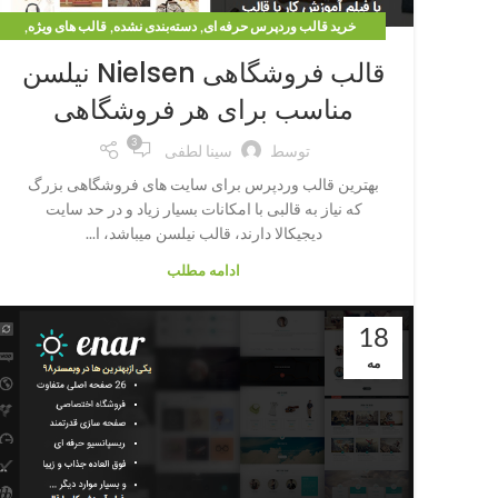
,
,
,
خرید قالب وردپرس حرفه ای
دسته‌بندی نشده
قالب های ویژه
قالب وردپرس فروشگاهی
قالب فروشگاهی Nielsen نیلسن
مناسب برای هر فروشگاهی
3
توسط
سینا لطفی
بهترین قالب وردپرس برای سایت های فروشگاهی بزرگ
که نیاز به قالبی با امکانات بسیار زیاد و در حد سایت
دیجیکالا دارند، قالب نیلسن میباشد، ا...
ادامه مطلب
18
مه