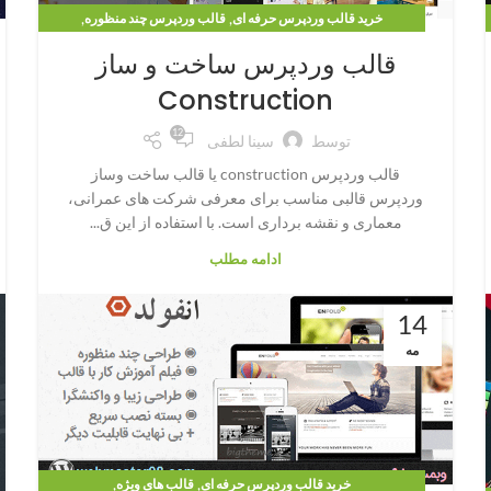
,
,
خرید قالب وردپرس حرفه ای
قالب وردپرس چند منظوره
,
قالب وردپرس شرکتی
قالب وردپرس فروشگاهی
قالب وردپرس ساخت و ساز
Construction
12
توسط
سینا لطفی
قالب وردپرس construction یا قالب ساخت وساز
وردپرس قالبی مناسب برای معرفی شرکت های عمرانی،
معماری و نقشه برداری است. با استفاده از این ق...
ادامه مطلب
14
مه
,
,
خرید قالب وردپرس حرفه ای
قالب های ویژه