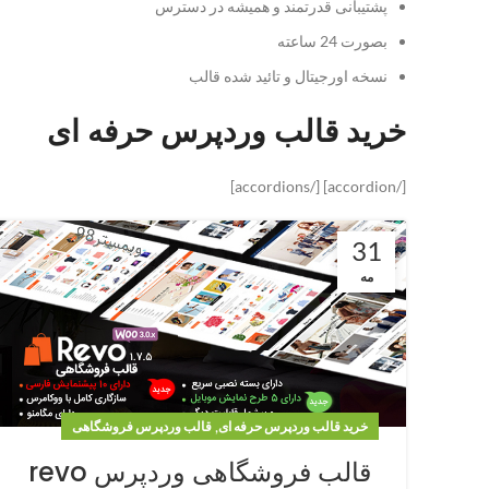
پشتیبانی قدرتمند و همیشه در دسترس
بصورت 24 ساعته
نسخه اورجیتال و تائید شده قالب
خرید قالب وردپرس حرفه ای
[/accordion] [/accordions]
31
مه
,
خرید قالب وردپرس حرفه ای
قالب وردپرس فروشگاهی
قالب فروشگاهی وردپرس revo