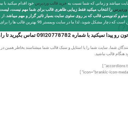
ایت میباشد و زمانی که شما نسبت به
خرید قالب وردپرس
 وردپرس
را انتخاب میکنید فقط زیبایی ظاهری قالب برای شما مهم نیست، لیست 
سئو و کدنویسی قالب که بر روی سئوی سایت بسیار تاثیر گزار و مهم میباشد.
از م
برای یک کاربر عادی سنجیدن این موارد کار دشواری میباشد 
شماره 09120778782 تماس بگیرید تا راهنمایی شوید.
ن شما، سایت شما را با استایل و سبک قالب شما میشناسند بخاطر همین در انتخاب 
هنگام قالب نباشید.