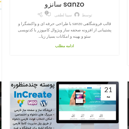
sanzo سانزو
2
توسط
سینا لطفی
قالب فروشگاهی sanzo با طراحی حرفه ای و واکنشگرا و
پشتیبانی از افزونه صحفه ساز ویژوال کامپوزر با کدنویسی
سئو و بهینه و امکانات بسیار زیا...
ادامه مطلب
21
مه