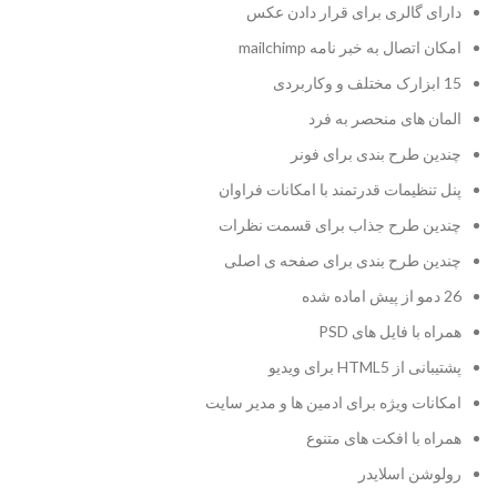
دارای گالری برای قرار دادن عکس
امکان اتصال به خبر نامه mailchimp
15 ابزارک مختلف و وکاربردی
المان های منحصر به فرد
چندین طرح بندی برای فونر
پنل تنظیمات قدرتمند با امکانات فراوان
چندین طرح جذاب برای قسمت نظرات
چندین طرح بندی برای صفحه ی اصلی
26 دمو از پیش اماده شده
همراه با فایل های PSD
پشتیبانی از HTML5 برای ویدیو
امکانات ویژه برای ادمین ها و مدیر سایت
همراه با افکت های متنوع
رولوشن اسلایدر