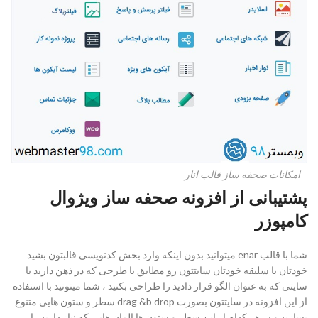
امکانات صحفه ساز قالب انار
پشتیبانی از افزونه صحفه ساز ویژوال
کامپوزر
شما با قالب enar میتوانید بدون اینکه وارد بخش کدنویسی قالبتون بشید
خودتان با سلیقه خودتان سایتتون رو مطابق با طرحی که در ذهن دارید یا
سایتی که به عنوان الگو قرار دادید را طراحی بکنید ، شما میتونید با استفاده
از این افزونه در سایتتون بصورت drag &b drop سطر و ستون هایی متنوع
بسازید و در هر کدام از این سطر و ستون ها المان هایی که نیاز دارید را