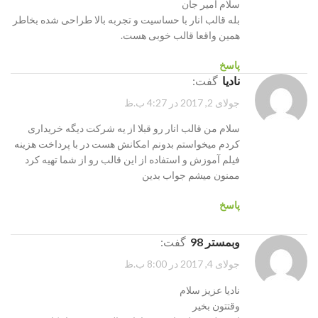
سلام امیر جان
بله قالب انار با حساسیت و تجربه بالا طراحی شده بخاطر
همین واقعا قالب خوبی هست.
پاسخ
نادیا
گفت:
جولای 2, 2017 در 4:27 ب.ظ
سلام من قالب انار رو قبلا از یه شرکت دیگه خریداری
کردم میخواستم بدونم امکانش هست در با پرداخت هزینه
فیلم آموزش و استفاده از این قالب رو از شما تهیه کرد
ممنون میشم جواب بدین
پاسخ
وبمستر 98
گفت:
جولای 4, 2017 در 8:00 ب.ظ
نادیا عزیز سلام
وقتتون بخیر