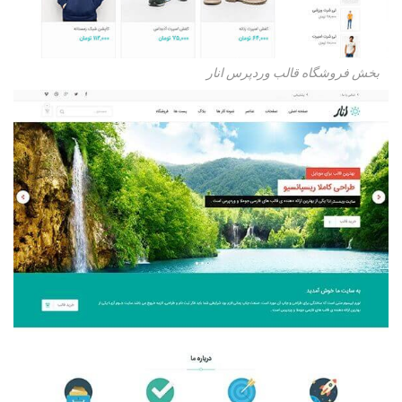
بخش فروشگاه قالب وردپرس انار