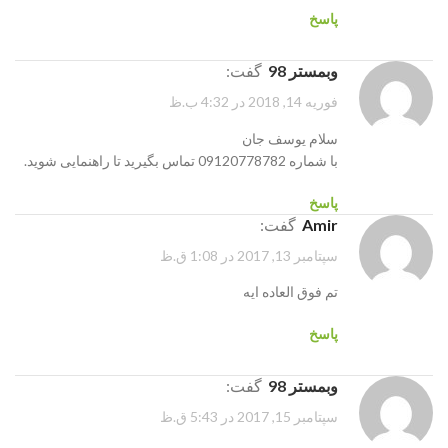
پاسخ
وبمستر 98
گفت:
فوریه 14, 2018 در 4:32 ب.ظ
سلام یوسف جان
با شماره 09120778782 تماس بگیرید تا راهنمایی شوید.
پاسخ
amir
گفت:
سپتامبر 13, 2017 در 1:08 ق.ظ
تم فوق العاده ایه
پاسخ
وبمستر 98
گفت:
سپتامبر 15, 2017 در 5:43 ق.ظ