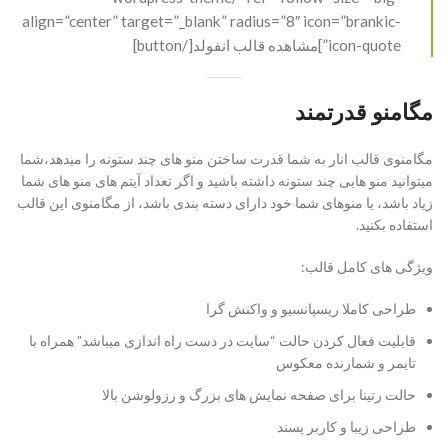
align=”center” target=”_blank” radius=”8″ icon=”brankic-
icon-quote”]مشاهده قالب انفولد[/button]
مگامنو قدرتمند
مگامنوی قالب انار به شما قدرت ساختن منو های چند ستونه را میدهد،‌شما
میتوانید منو هایی چند ستونه داشته باشید و اگر تعداد آیتم های منو های شما
زیاد باشد، یا منوهای شما خود دارای دسته بندی باشد، از مگامنوی این قالب
استفاده بکنید.
ویژگی های کامل قالب:
طراحی کاملا ریسپانسیو و واکنش گرا
قابلیت فعال کردن حالت “سایت در دست راه اندازی میباشد” همراه با
تایمر و شمارنده معکوس
حالت رتینا برای صفحه نمایش های بزرگ و رزولوشن بالا
طراحی زیبا و کاربر پسند