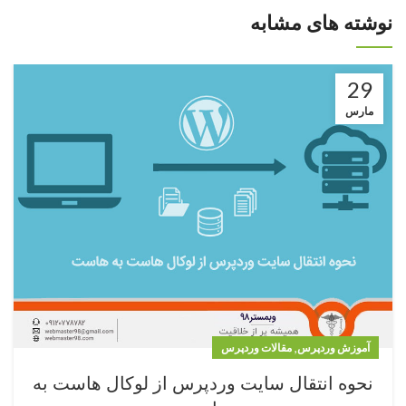
نوشته های مشابه
29
مارس
,
آموزش وردپرس
مقالات وردپرس
نحوه انتقال سایت وردپرس از لوکال هاست به