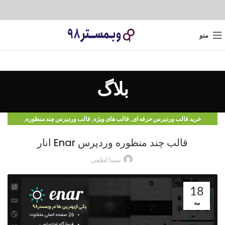
منو
بلاگ
,
,
,
خرید قالب وردپرس حرفه ای
قالب های ویژه
قالب وردپرس چند منظوره
,
,
قالب وردپرس شرکتی
قالب وردپرس وبلاگی
وبلاگ
قالب چند منظوره وردپرس Enar انار
سینا لطفی
18
مه