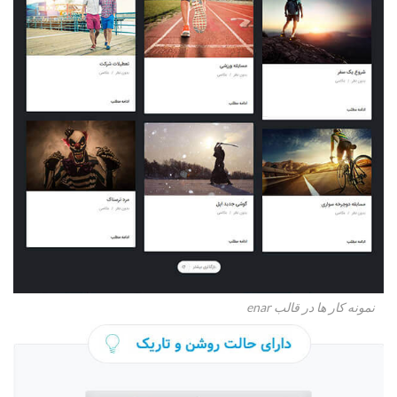
نمونه کار ها در قالب enar