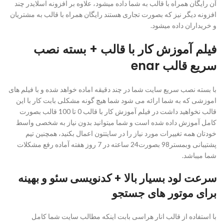
آن رایگان همراه با قالب به شما داده میشود، علاوه بر افزونه اسلایدر چند
افزونه دیگر نیز که بصورت تجاری هستند رایگان همراه با قالب به مشتریان
و خریداران داده میشود.
فیلم آموزش کار با قالب + بسته نصب
سریع قالب enar
با بسته نصب سریع سایت شما در چند دقیقه اماده خواهد شده و با فیلم های
اموزشی که به شما ارائه می شود شما هیچ گونه مشکلی بابت کار با این
قالب نخواهید داشت در فیلم آموزش کار با قالب 0 تا 100 قالب بصورت
کامل آموزش داده شده است و شما میتوانید بدون نیاز به شخصی واسط
خودتان همه تغییرات مورد نیاز را در سایتتون اعمال بکنید، همچنین تیم
پشتیبانی وبمستر98 بصورت24 ساعته در 7 روز هفته آماده رفع مشکلات
شما میباشد.
سرعت لود بسیار بالا + کدنویسی سئو و بهینه
برای موتور های جستجو
با استفاده از قالب انار هراسی بابت اینکه مطالب سایت شما کامل