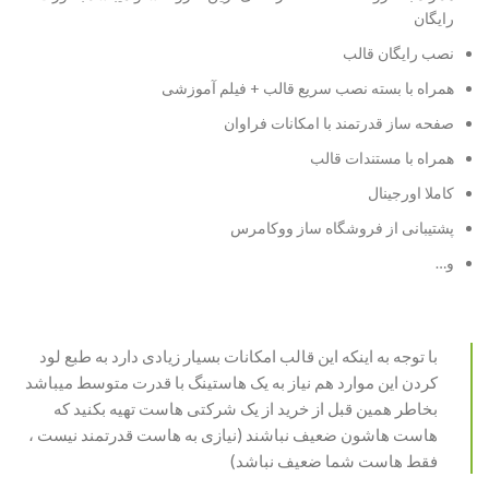
رایگان
نصب رایگان قالب
همراه با بسته نصب سریع قالب + فیلم آموزشی
صفحه ساز قدرتمند با امکانات فراوان
همراه با مستندات قالب
کاملا اورجینال
پشتیبانی از فروشگاه ساز ووکامرس
و…
با توجه به اینکه این قالب امکانات بسیار زیادی دارد به طبع لود
کردن این موارد هم نیاز به یک هاستینگ با قدرت متوسط میباشد
بخاطر همین قبل از خرید از یک شرکتی هاست تهیه بکنید که
هاست هاشون ضعیف نباشند (نیازی به هاست قدرتمند نیست ،
فقط هاست شما ضعیف نباشد)