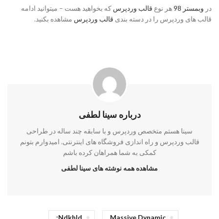
در
وبمستر 98
هر نوع
قالب وردپرس
که بخواهید هست – میتوانید ادامه
قالب های وردپرس را در دسته بندی
قالب وردپرس
مشاهده بکنید.
درباره سینا لطفی
سینا هستم متخصص وردپرس و با سابقه چند ساله در طراحی
قالب وردپرس و راه اندازی فروشگاه های اینترنتی. امیدوارم بتونم
کمکی به شما همراهان کرده باشم
مشاهده همه نوشته های سینا لطفی
Ndkhld;
Massive Dynamic