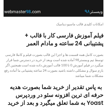
امکانات کلیدی قالب ماسیو دینامیک
فیلم آموزش فارسی کار با قالب +
پشتیبانی 24 ساعته و مادام العمر
بصورت کامل همه قسمت ها و اجزا این قالب بصورت فیلم و کاملا فارسی
توسط تیم وبمستر98 آماده شده است وبعد از خرید در دسترس شما قرار
میگیرد در فیلم آموزش 0 تا 100 قالب آموزش داده شده است همجنین اگر
بازم سوال و مشکلی داشته باشید بصورت 24 ساعته پشتیبانی ما آماده رفع
مشکلات شما میباشد
به پاس تقدیر از خرید شما بصورت هدیه
حرفه ای ترین افزونه سئو در وردپرس
Yoast به شما تعلق میگیرد و بعد از خرید