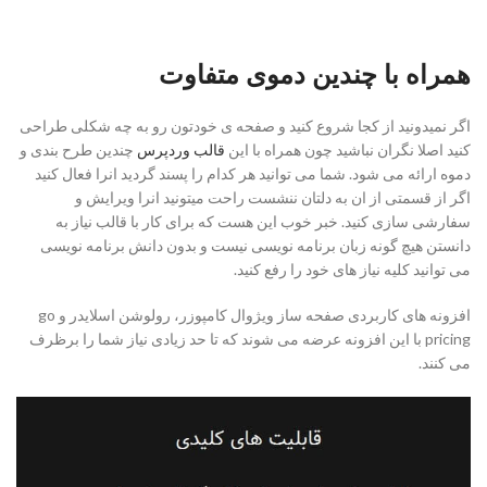
همراه با چندین دموی متفاوت
اگر نمیدونید از کجا شروع کنید و صفحه ی خودتون رو به چه شکلی طراحی
کنید اصلا نگران نباشید چون همراه با این
قالب وردپرس
چندین طرح بندی و
دموه ارائه می شود. شما می توانید هر کدام را پسند گردید انرا فعال کنید
اگر از قسمتی از ان به دلتان ننشست راحت میتونید انرا ویرایش و
سفارشی سازی کنید. خبر خوب این هست که برای کار با قالب نیاز به
دانستن هیچ گونه زبان برنامه نویسی نیست و بدون دانش برنامه نویسی
می توانید کلیه نیاز های خود را رفع کنید.
افزونه های کاربردی صفحه ساز ویژوال کامپوزر، رولوشن اسلایدر و go
pricing با این افزونه عرضه می شوند که تا حد زیادی نیاز شما را برظرف
می کنند.