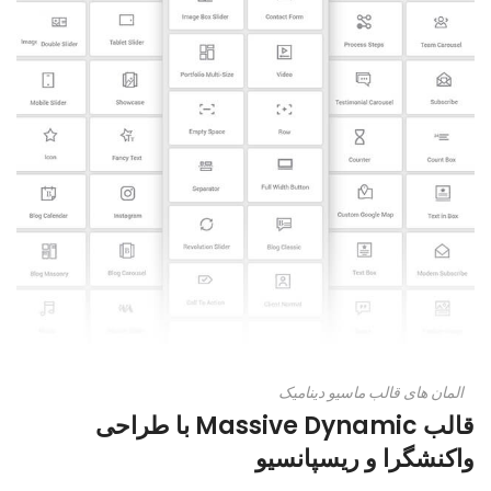
المان های قالب ماسیو دینامیک
قالب Massive Dynamic با طراحی
واکنشگرا و ریسپانسیو