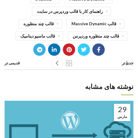
راهنمای کار با قالب وردپرس در سایت
قالب Massive Dynamic
قالب چند منظوره
قالب چند منظوره وردپرس
قالب ماسیو دینامیک
جدیدتر
قدیمی تر
نوشته های مشابه
29
مارس