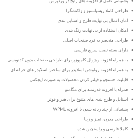
پشتیبانی کامل از افزونه های رایج در وردپرس
طراحی کاملا ریسپانسیو و واکنشگرا
امان اعمال بی نهایت طرح و استایل بندی
امکان استفاده از بی نهایت رنگ بندی
طراحی منحصر به فرد صفحات اصلی
دارای بسته نصب سریع فارسی
به همراه افزونه ویژوال کامپوزر برای طراحی صفحات بدون کدنویسی
به همراه افزونه رولوشن اسلایدر برای ساختن اسلایدر های حرفه ای
قابلیت جستجو و فیلتر کردن محصولات به صورت ایجکس
همراه با افزونه قدرتمند برای مگامنو
استایل و طرح بندی های متنوع برای هدر و فوتر
پشتیبانی از چند زبانه شدن با افزونه WPML
طراحی مدرن، تمیز و زیبا
کاملا فارسی و راستچین شده