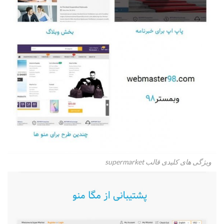
ویژگی های کلیدی قالب supermarket