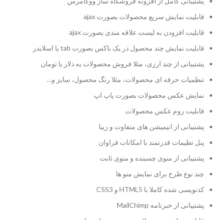
پشتیبانی کامل از افزونه فروشگاه ساز ووکامرس
قابلیت نمایش سریع محصولات بصورت ajax
قابلیت افزودن به لیست علاقه مندی بصورت ajax
قابلیت نمایش چند محصول در یک باکس بصورت tab یا اسلایدر
پشتیبانی از چند ارزی، مثلا فروش محصولات به دلار یا تومان
تنظمیات حرفه ای محصولات، مثلا رنگ محصول، سایز و…
نمایش عکس محصولات بصورت پاپ اپ
قابلیت زوم عکس محصولات
پشتیبانی از انیمیشن های متفاوت و زیبا
پنل تظیمات قدرتمند با امکانات فراوان
پشتیبانی از منوی چسبنده و منوی ثابت
چند نوع طرح برای نمایش منو ها
کدنویسی شده کاملا با HTML5 و CSS3
پشتیبانی از خبرنامه MailChimp