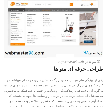
مگامنو ها در قالب supermarket
طراحی حرفه ای منو ها
یکی از ویژگی های وبسایت های بزرگ، داشتن منوی حرفه ای میباشد، در
فروشگاه های بزرگ هم بدلیل زیاد بودن تنوع محصولات، باید منو های سایت
به گونه ای باشند که بازدیدکنندگان وبسایت را فقط با چند کلیک به محصولی
که به دنبال آن هستند برسانند، در برخی از وبسایت ها منوهایی هستند که
تعداد آیتم هاشون به حدی زیاد هست که مشتری اصلا نمیتونه دسته بندی
مورد نظر خودشو پیدا بکنه، یا ساختار و طراحیشون غیراستاندارد هست .