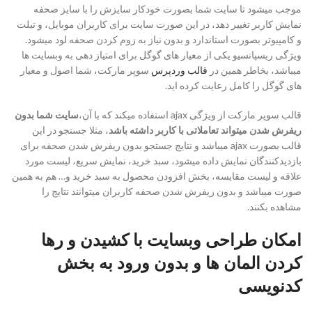
موجب میشود تا سایت شما بصورت خودکار سایزش را با سایز صحفه
نمایش کاربر تغییر دهد، در این صورت سایت برای کاربران موبایل، و تبلت
و کامپیوتر بصورت استاندارد و بدون نیاز به زوم کردن صحفه لود میشود.
ویژگی ریسپانسیو یکی از معیار های گوگل برای امتیاز دهی به وبسایت ها
میباشد، بخاطر همین در
قالب وردپرس
سوپر مارکت، شما اصول و معیار
های گوگل را کامل رعایت کرده اید.
قالب سوپر مارکت از ویژگی ajax استفاده میکند که با آن،‌
سایت شما بدون
ریفرش شدن میتواند تعاملاتی با کاربر داشته باشد
، مثلا جستجو در این
قالب بصورت ajax میباشد و نتایج جستجو بدون ریفرش شدن صحفه برای
بازدیدکنندگان نمایش داده میشود، سبد خرید، نمایش سریع، لیست مورد
علاقه و لیست مقایسه، بخش افزودن محصول به سبد خرید و… هم به همین
صورت میباشد و بدون ریفرش شدن صحفه کاربران میتوانند نتایج را
مشاهده بکنند.
امکان طراحی وبسایت با کشیدن و رها
کردن المان ها و بدون ورود به بخش
کدنویسی