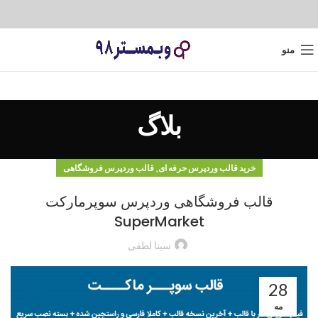
منو
بلاگ
,
خرید قالب وردپرس حرفه ای
قالب وردپرس فروشگاهی
قالب فروشگاهی وردپرس سوپرمارکت
SuperMarket
سینا لطفی
28
مه