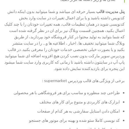
پنل مدیریت قالب
بسیار حرفه ای میباشد و شما میتوانید بدون اینکه دانش
کدنویس داشته باشید و یا برای اعمال تغییرات در سایت وارد بخش
کدنویسی شوید در همان تنظیمات قالب، همه تغییرات خودتان را با چند کلیک
اعمال بکنید، همچنین قسمت وبلاگ نیز برای ان در نظر گرفته شده است
که شما بتوانید به تولید محتوا در کنار فروشگاه خود بپردازید، از طریق
وبلاگ شما میتوانید تخفیف ها، اخبار ، اطلاعیه ها و… را در سایت منتشر
بکنید و یا بصورت خیلی تخصصی خدمات خودتان را معرفی بکنید. در قالب
وردپرس سوپر مارکت بدون نصب کردن هیچ افزونه اضافه ای شما میتوانید
پاپ آپ در سایتتون داشته باشید تا زمانی که کاربری وارد سایت شما میشود
این پنجره برای بازدیدکننده نمایش داده شود.
برخی از ویژگی های قالب وردپرس supermarket :
طراحی چند منظوره و مناسب برای هر فروشگاهی با هر محصولی
ابزارک های کاربردی و متنوع برای کار های مختلف
امکان دادن استایل سفارشی به هر کدام از صفحات
کد نویسی کاملا سئو شده و بهینه برای موتور های جستجو