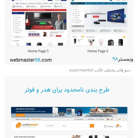
دمو های مختلف قالب supermarket