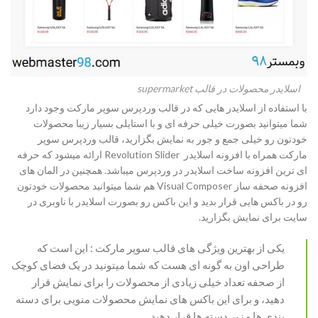
اسلایدر محصولات در قالب supermarket
با استفاده از اسلایدر هایی که در قالب وردپرس سوپر مارکت وجود دارد
شما میتوانید بصورت خیلی حرفه ای و با استایلی بسیار زیبا محصولات
خودتون رو خیلی جمع و جور به نمایش بگزارید، قالب وردپرس سوپر
مارکت همراه با افزونه اسلایدر Revolution Slider ارائه میشود که حرفه
ای ترین افزونه ساخت اسلایدر در وردپرس میباشد. همچنین در المان های
افزونه صحفه ساز Visual Composer هم شما میتوانید محصولات خودتون
رو در باکس هایی قرار بدید و این باکس رو بصورت اسلایدر با ناوبری در
سایت برای نمایش بگزارید.
یکی از بهترین ویژگی های قالب سوپر مارکت : این است که
طراحی اون به گونه ای هست که شما میتونید در یک فضای کوچک
از صحفه تعداد خیلی زیادی از محصولات را برای نمایش قرار
دهید، و برای این باکس های نمایش محصولات منویی برای دسته
بندی ها و زیر دسته ها قرار دهید.