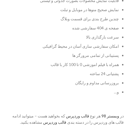
قابلیت نمایش محصولات بصورت جدولی و لیستی
نمایش صحیح منوها در موبایل و تبلت
چندین طرح بندی برای قسمت وبلاگ
صفحه ی 404 سفارشی شده
سرعت بارگذاری بالا
امکان سفارشی سازی آسان در محیط گرافیکی
پستیبانی از تمامی مرورگر ها
همراه با فیلم اموزشی 0 تا 100 کار با قالب
پشتیانی 24 ساعته
بروزرسانی مداوم و رایگان
و…
در
وبمستر 98
هر نوع
قالب وردپرس
که بخواهید هست – میتوانید ادامه
قالب های وردپرس را در دسته بندی
قالب وردپرس
مشاهده بکنید.