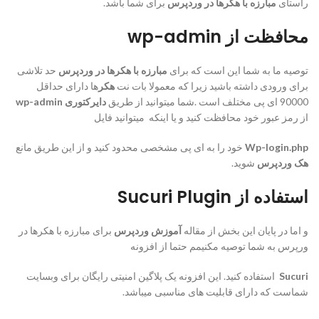
راستای
مبارزه با هکرها در وردپرس
برای شما باشد.
محافظت از
wp-admin
توصیه ما به شما این است که برای
مبارزه با هکرها در وردپرس
حد تلاشی
برای ورودی داشته باشید زیرا که معمولا بات نت
هکر
ها دارای حداقل
90000 ای پی مختلف است .شما میتوانید از طریق
دایرکتوری
wp-admin
از رمز عبور خود محافظت کنید و یا اینکه میتوانید فایل
Wp-login.php
خود را به ای پی مشخصی محدود کنید و از این طریق مانع
هک وردپرس
شوید.
استفاده از
Sucuri Plugin
و اما در پایان این بخش از مقاله
آموزش وردپرس
برای مبارزه با هکرها در
ورپرس به شما توصیه مکنیمم حتما از افزونه
Sucuri
استفاده کنید. این افزونه یک پلاگین امنیتی رایگان برای وبسایت
شماست که دارای قابلیت های مناسبی میباشد.