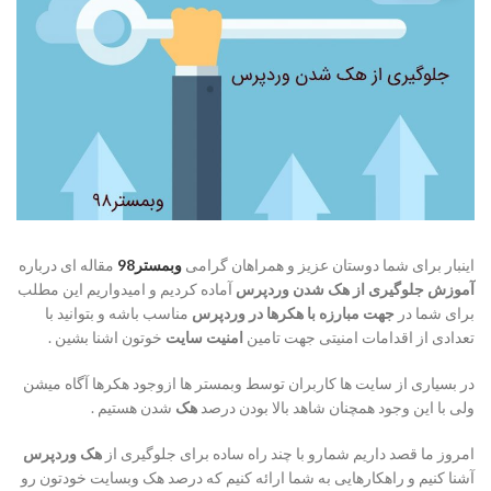
اینبار برای شما دوستان عزیز و همراهان گرامی
وبمستر98
مقاله ای درباره
آموزش جلوگیری از هک شدن وردپرس
آماده کردیم و امیدواریم این مطلب
برای شما در
جهت مبارزه با هکرها در وردپرس
مناسب باشه و بتوانید با
تعدادی از اقدامات امنیتی جهت تامین
امنیت سایت
خوتون اشنا بشین .
در بسیاری از سایت ها کاربران توسط وبمستر ها ازوجود هکرها آگاه میشن
ولی با این وجود همچنان شاهد بالا بودن درصد
هک
شدن هستیم .
امروز ما قصد داریم شمارو با چند راه ساده برای جلوگیری از
هک وردپرس
آشنا کنیم و راهکارهایی به شما ارائه کنیم که درصد هک وبسایت خودتون رو