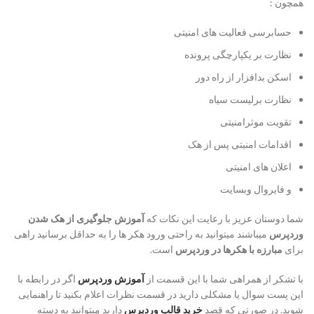
همچون :
حسابرسی فعالیت های امنیتی
نظارت بر یکپارچگی پرونده
اسکن بدافزار از راه دور
نظارت برلیست سیاه
تقویت موثرامنیتی
اقدامات امنیتی پس از هک
اعلان های امنیتی
و فایروال وبسایت
شما دوستان عزیز با رعایت این نکات که
آموزش جلوگیری از هک شدن
وردپرس
میباشند میتوانید به راحتی ورود هکر ها را به حداقل برسانید راهی
برای
مبارزه با هکرها در وردپرس
است.
با تشکر از همراهی شما با این قسمت از
آموزش وردپرس
اگر در رابطه با
این پست سوال یا مشکلی دارید در قسمت نظرات اعلام بکنید تا راهنمایی
شوید. در صورتی که قصد
خرید قالب وردپرس
دارید میتوانید به دسته