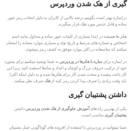
گیری از هک شدن وردپرس
دراینباره بهتر است بگوییم درصد بالایی از کابران به دلیل انتخاب رمز عبور
ساده و قابل حدس مورد هک قرار میگیرند.
هکر ها همیشه در ابتدا بسیاری از کلمات عبور ساده و متداول مانند اسم
اشخاص و شماره های مرتبط و تاریخ تولد و بسیاری موارد مشابه را امتحان
میکنند که متاسفانه در اکثر موارد موفق به کشف رمز میشوند.
در اینباره برای
مباره با هکرها در وردپرس
به شما توصیه میکنیم برای پسورد
خود از ترکیب حروف بزرگ و کوچک و اعداد و نمادها استفده کنید. زیرا این
کار باعث پیچیده و سخت شدن کار برای هکرها شده و به دلیل اینکه اکثرا
باید وقت زیادی را صرف پیدا کردن رمز کنند از
هک
صرف نظر میکنند.
داشتن پشتیبان گیری
یکی از بهترین راه های
آموزش جلوگیری از هک شدن وردپرس
داشتن
پشتیبان گیری
مناسب است.
شما میتوانید در وردپرس با استفده از افزونه های گوناگونی عمل پشتیبان