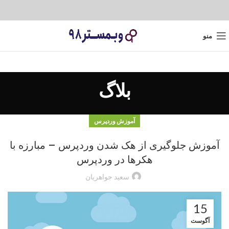
منو
بلاگ
آموزش وردپرس
آموزش جلوگیری از هک شدن وردپرس – مبارزه با
هکرها در وردپرس
سعید جواهریان
15
آگوست