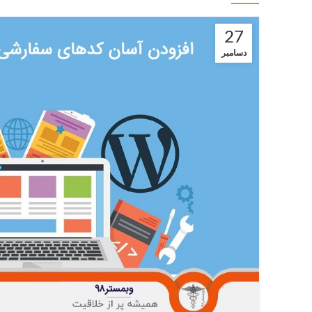
27
دسامبر