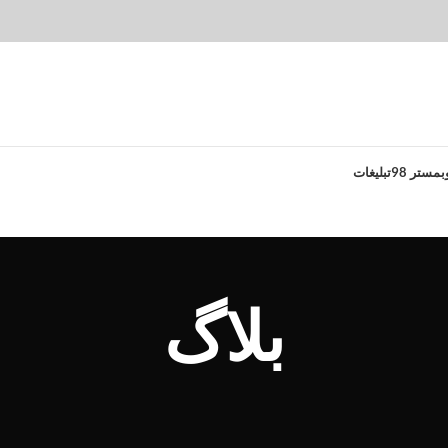
بمستر 98
تبلیغات
بلاگ