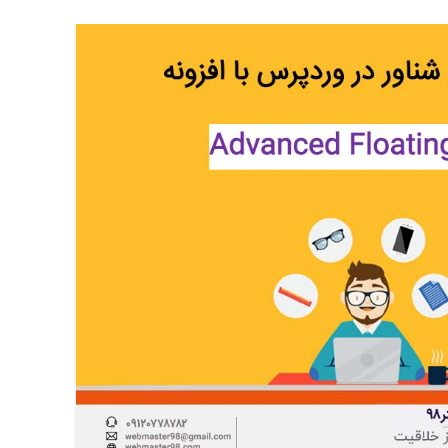
19
دسامبر