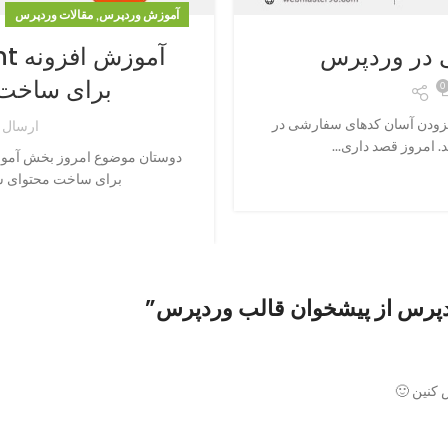
,
آموزش وردپرس
مقالات وردپرس
 در وردپرس
آم
برای ساخت 
0
افزودن آسان کدهای سفارشی در
ارسال 
امروز قصد داری...
برای ساخت محتوای شن
پرس از پیشخوان قالب وردپرس
”