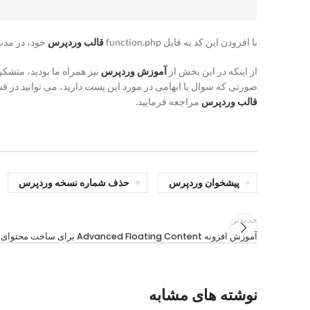
با افزودن این کد به فایل function.php
قالب وردپرس
خود، در مدت
از اینکه در این بخش از
آموزش وردپرس
نیز همراه ما بودید، متشکر
صورتی که سوال یا ابهامی در مورد این پست دارید، می توانید در ق
قالب وردپرس
مراجعه فرمایید.
پیشخوان وردپرس
حذف شماره نسخه وردپرس
جدیدتر
آموزش افزونه Advanced Floating Content برای ساخت محتوای شناور در وردپرس
نوشته های مشابه