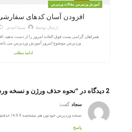
,
آموزش وردپرس
مقالات وردپرس
افزودن آسان کدهای سفارشی
ارسال توسط
سیما اسدی
همراهان گرامی پست فوق العاده امروز را از دست ندهید. 
وردپرس موضوع امروز آموزش وردپرس می باشد. 
ادامه مطلب
2 دیدگاه در “
نحوه حذف ورژن و نسخه ورد
سجاد
گفت:
نسخه وردپرس خودتون هم مشخصه 4.9.9! حذفش کنین 🙂
پاسخ