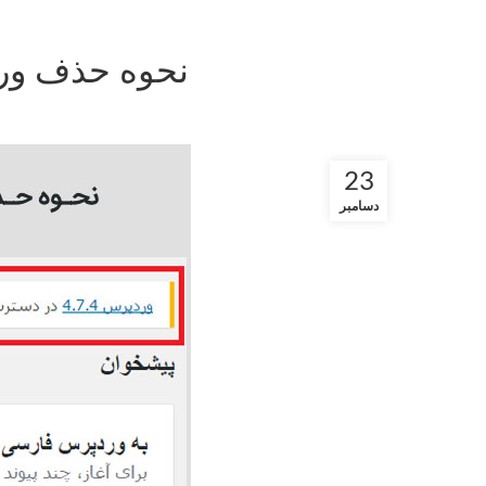
نحوه حذف ور
23
دسامبر