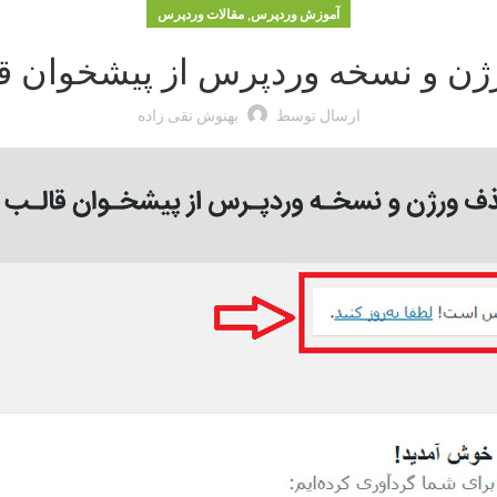
,
آموزش وردپرس
مقالات وردپرس
ژن و نسخه وردپرس از پیشخوان ق
ارسال توسط
بهنوش نقی زاده