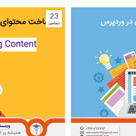
23
دسامبر