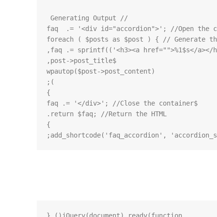
add_shortcode('faq_accordion', 'accordion_s