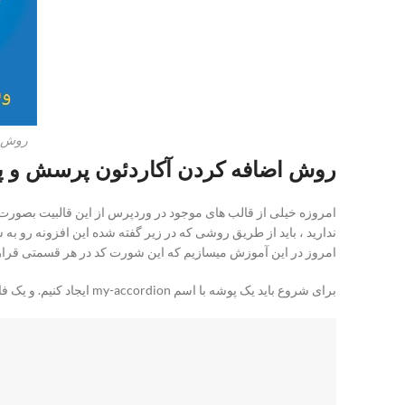
روش ا
روش اضافه کردن آکاردئون پرسش و پ
امروزه خیلی از قالب های موجود در وردپرس از این قالبیت بصورت پ
ندارید ، باید از طریق روشی که در زیر گفته شده این افزونه رو ب
امروز در این آموزش میسازیم که این شورت کد در هر قسمتی قرار 
برای شروع باید یک پوشه با اسم my-accordion ایجاد کنیم. و یک فایل با اسم my-accordion.php در این پوشه اضافه بکنیم و کد های زیر را به آن اضافه بکنیم