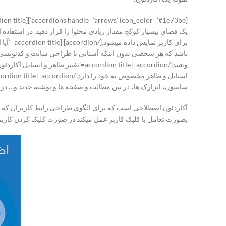
[accordions handle=’arrows’ icon_color=’#1e73be’][accordion title=’
یک فضای بیسیار کوکج مقدار زیادی محتوا را قرار دهید. در استفاده 
برای کا
باشد که هر شخصی بدون اینکه آشنایی با طراحی سایت و کدنویسی داش
سایتتون، ابزارک ها، در بین مطالب و صفحه ها و نوشته جدید و… در همه جا قابل استف
آکاردئون اصطلاحی است که برای الگوی طراحی رابط کاربران که دا
بصورت تعامل با کلیک کاربر عمل میکند در صورت کلیک کردن کاربر یک