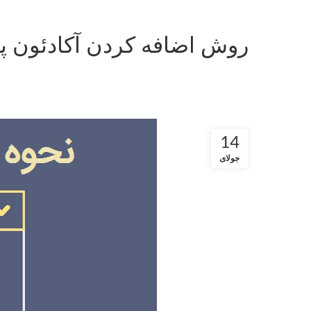
روش اضافه کردن آکادئون 
14
جولای