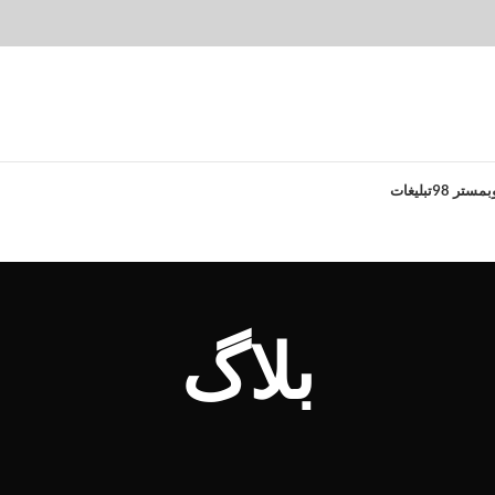
بمستر 98
تبلیغات
بلاگ