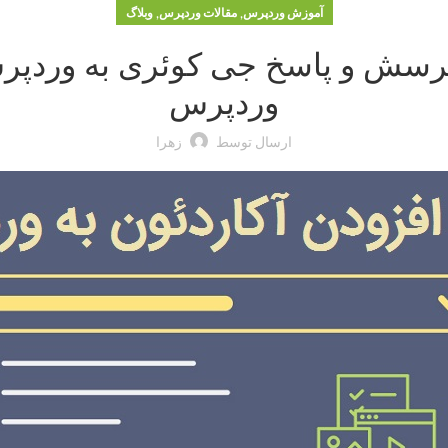
,
,
آموزش وردپرس
مقالات وردپرس
وبلاگ
پرسش و پاسخ جی کوئری به وردپر
وردپرس
ارسال توسط
زهرا