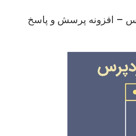
س – افزونه پرسش و پاسخ