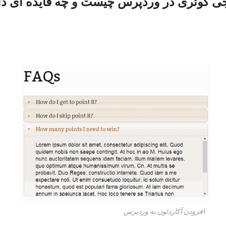
ی کوئری در وردپرس چیست و چه فایده ای دا
افزودن آکاردئون به وردپرس