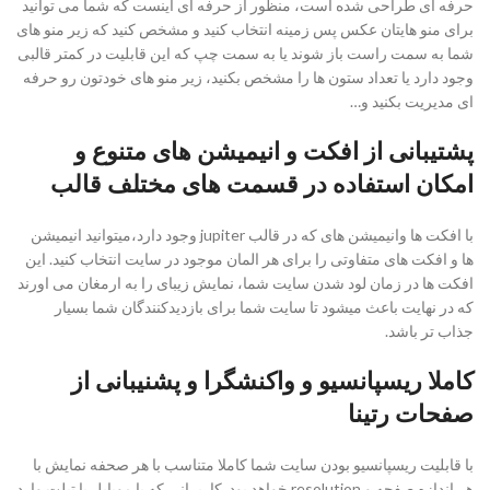
حرفه ای طراحی شده است، منظور از حرفه ای اینست که شما می توانید
برای منو هایتان عکس پس زمینه انتخاب کنید و مشخص کنید که زیر منو های
شما به سمت راست باز شوند یا به سمت چپ که این قابلیت در کمتر قالبی
وجود دارد یا تعداد ستون ها را مشخص بکنید، زیر منو های خودتون رو حرفه
ای مدیریت بکنید و…
پشتیبانی از افکت و انیمیشن های متنوع و
امکان استفاده در قسمت های مختلف قالب
با افکت ها وانیمیشن های که در قالب jupiter وجود دارد،میتوانید انیمیشن
ها و افکت های متفاوتی را برای هر المان موجود در سایت انتخاب کنید. این
افکت ها در زمان لود شدن سایت شما، نمایش زیبای را به ارمغان می اورند
که در نهایت باعث میشود تا سایت شما برای بازدیدکنندگان شما بسیار
جذاب تر باشد.
کاملا ریسپانسیو و واکنشگرا و پشنیبانی از
صفحات رتینا
با قابلیت ریسپانسیو بودن سایت شما کاملا متناسب با هر صحفه نمایش با
هر اندازه صفحه و resolution خواهد بود. کاربرانی که با موبایل یا تبلت وارد