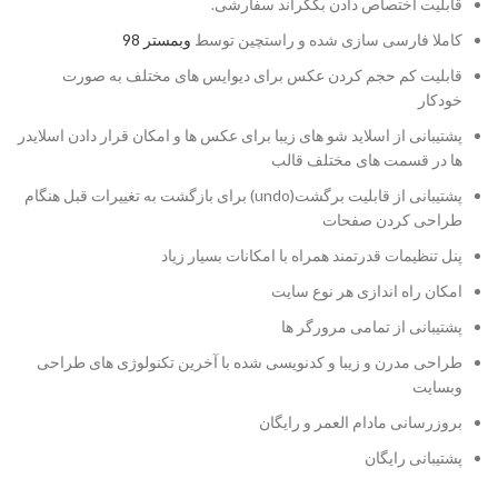
قابلیت اختصاص دادن بکگراند سفارشی.
کاملا فارسی سازی شده و راستچین توسط
وبمستر 98
قابلیت کم حجم کردن عکس برای دیوایس های مختلف به صورت
خودکار
پشتیبانی از اسلاید شو های زیبا برای عکس ها و امکان قرار دادن اسلایدر
ها در قسمت های مختلف قالب
پشتیبانی از قابلیت برگشت(undo) برای بازگشت به تغییرات قبل هنگام
طراحی کردن صفحات
پنل تنظیمات قدرتمند همراه با امکانات بسیار زیاد
امکان راه اندازی هر نوع سایت
پشتیبانی از تمامی مرورگر ها
طراحی مدرن و زیبا و کدنویسی شده با آخرین تکنولوژی های طراحی
وبسایت
بروزرسانی مادام العمر و رایگان
پشتیبانی رایگان