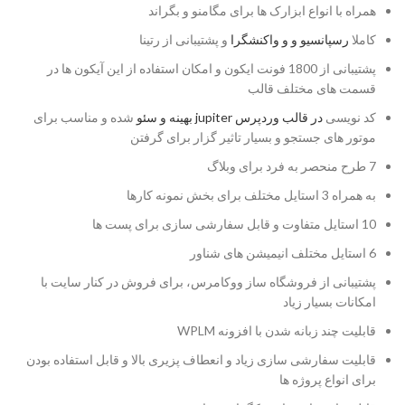
همراه با انواع ابزارک ها برای مگامنو و بگراند
کاملا
رسپانسیو و و واکنشگرا
و پشتیبانی از رتینا
پشتیبانی از 1800 فونت ایکون و امکان استفاده از این آیکون ها در
قسمت های مختلف قالب
کد نویسی
در قالب وردپرس jupiter بهینه و سئو
شده و مناسب برای
موتور های جستجو و بسیار تاثیر گزار برای گرفتن
7 طرح منحصر به فرد برای وبلاگ
به همراه 3 استایل مختلف برای بخش نمونه کارها
10 استایل متفاوت و قابل سفارشی سازی برای پست ها
6 استایل مختلف انیمیشن های شناور
پشتیبانی از فروشگاه ساز ووکامرس، برای فروش در کنار سایت با
امکانات بسیار زیاد
قابلیت چند زبانه شدن با افزونه WPLM
قابلیت سفارشی سازی زیاد و انعطاف پزیری بالا و قابل استفاده بودن
برای انواع پروژه ها