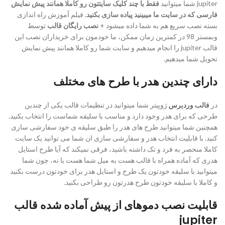
jupiter شما میتوانید
فقط با چند کلیک سایتتون رو کاملا همانند پیش نمایش
فارسی که در سایت ما میبینید پیاده سازی بکنید.
فیلم آموزش راه اندازی
بسته نصب سریع هم به شما داده میشود +
نصب رایگان قالب
توسط
وبمستر 98 در کمترین زمان ممکن، ما خودمون برای خریداران نصب این
قالب jupiter را انجام میدهیم و سایت شما رو کاملا همانند پیش نمایش
تحویل شما میدهیم.
دارای چندین هدر با طرح های مختلف
در
قالب وردپرس
ژوپیتر شما میتوانید در تنظیمات قالب یکی از چندین
طرحی که برای هدر وجود دارد و مناسب با سلیقه شماست را انتخاب بکنید.
همچنین شما میتوانید طرح های هدر را طبق سلیقه ی خود سفارشی سازی
کنید. با قابلیت انتخاب هدر و سفارشی سازی ان شما می توانید یک سایت
کاملا منحصر به فرد و تک داشته باشید، فرقی نمیکند که آیا طرح استایل
هدری که آماده همراه با قالب هست به میل شما هست یا نه، چون شما
میتوانید با سلیقه خودتون یک طرح و استایل هدر برای خودتون درست بکنید
و کاملا با سلیقه خودتون طرح هدرتون رو طراحی بکنید.
قابلیت نصب دموهای از پیش آماده شده قالب
jupiter