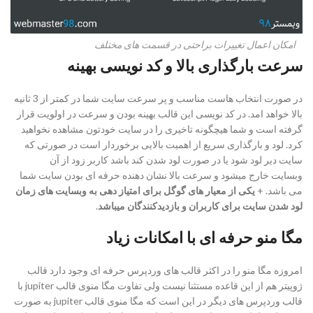
امکان اعمال تغییرات براحتی در قسمت های مختلف
سرعت بارگذاری بالا و کد نویسی بهینه
در صورت انتخاب هاست مناسب و پر سرعت سایت شما در کمتر از 3 ثانیه
بالا خواهد امد. در کد نویسی این قالب بهینه بودن و سرعت در اولویت قرار
گرفته است و شما هیچگونه تاخیری را در سایت خودتون مشاهده نخواهید
کرد. لود و بارگذاری سریع از اهمیت بالایی برخوردار است در صورتی که
سایت دیر لود شود یا در صورت لود شدن کند باشد کاربر زود از آن
وبسایت خارج میشود و سرعت بالا نشان دهنده حرفه ای بودن سایت شما
می باشد. +
یکی از معیار های گوگل برای امتیاز دهی به وبسایت های زمان
لود شدن سایت برای کاربران و بازدیدکنندگان میباشد
.
مگا منو حرفه ای با امکانات زیاد
امروزه مگا منو را در اکثر قالب های وردپرس حرفه ای وجود دارد قالب
ژوپیتر هم از این قاعده مستثنا نیست ولی تفاوت مگا منوی قالب jupiter با
قالب وردپرس های دیگر در این است که مگا منوی قالب jupiter به صورت