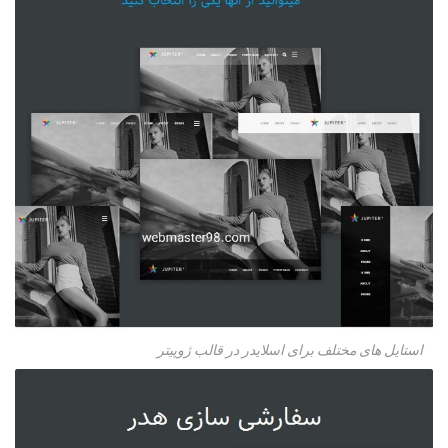
استایل های مختلف برای اسلایدر در قالب ژوپیتر