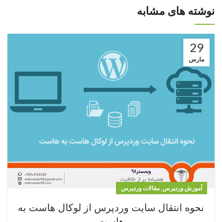
نوشته های مشابه
29
مارس
,
آموزش وردپرس
مقالات وردپرس
نحوه انتقال سایت وردپرس از لوکال هاست به
هاست