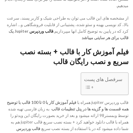
میدهیم.
از مشخصه های این قالب می توان به طراحی شیک و کاربر پسند، سرعت
بالا، کد نویسی بهینه و سئو شده، پشتیبانی از قابلیت فروشگاهی و… اشاره
کرد که در پایین به توضیح کامل انها میپردازیم.
قالب وردپرس
Jupiter یک
قالب برای هر سایتی میباشد
فیلم آموزش کار با قالب + بسته نصب
سریع و نصب رایگان قالب
سرفصل های پست
قالب وردپرس jupiter همراه با
فیلم آموزش کار با 0 تا 100 قالب با توضیح
همه قسمت ها و گزینه ها در پنل تنظیمات قالب
به زبان فارسی تهیه شده
توسط وبمستر98 ارائه میشود و بعد از خرید بصورت رایگان این ویدئو را
همراه با قالب دانلود خواهید کرد + بسته نصب سریع قالب jupiter هم به
شما داده میشود که در با استفاده از بسته نصب سریع
قالب وردپرس