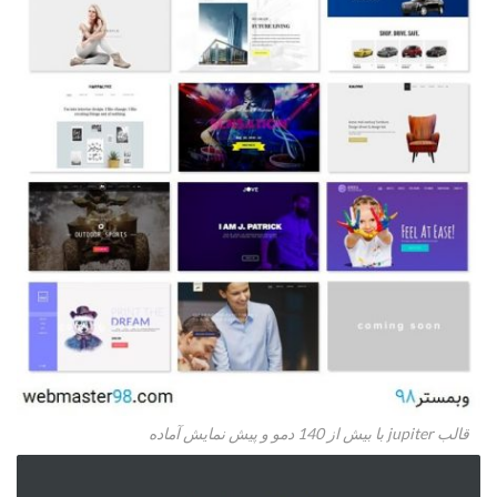
قالب jupiter با بیش از 140 دمو و پیش نمایش آماده