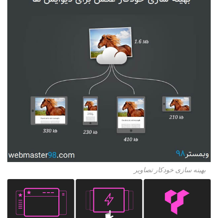
بهینه سازی خودکار تصاویر