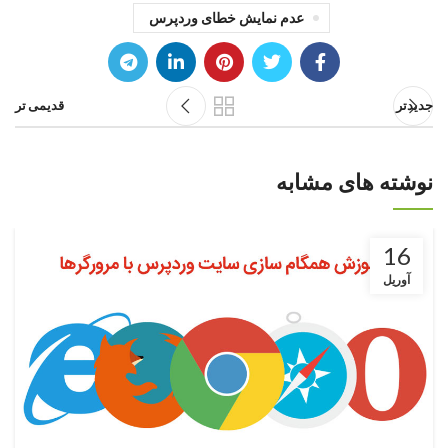
عدم نمایش خطای وردپرس
جدیدتر
قدیمی تر
نوشته های مشابه
16
آوریل