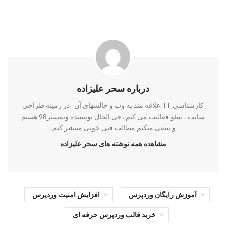
درباره سحر علیزاده
کارشناسی IT .علاقه مند به وب و چالشهای آن . در زمینه طراحی
سایت ، سئو فعالیت می کنم . فی الحال نویسنده وبمستر98 هستم
و سعی میکنم مطالب فنی خوبی منتشر کنم.
مشاهده همه نوشته های سحر علیزاده
آموزش رایگان وردپرس
افزایش امنیت وردپرس
خرید قالب وردپرس حرفه ای