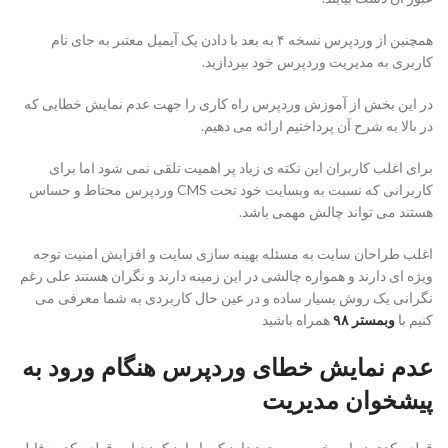
همچنین از وردپرس نسخه ۴ به بعد با دادن یک آیمیل معتبر به جای نام
کاربری به مدیریت وردپرس خود بپردازید.
در این بخش از آموزش وردپرس راه کاری را جهت عدم نمایش خطایی که
در بالا به شرح آن پرداختیم ارائه می دهیم.
برای اغلب کاربران این نکته ی زیاد پر اهمیت تلقی نمی شود اما برای
کاربرانی که نسبت به وبسایت خود تحت CMS وردپرس محتاط و حساس
هستند می تواند چالش مهمی باشد.
اغلب طراحان سایت به مسئله بهینه سازی سایت و افزایش امنیت توجه
ویژه ای دارند و همواره چالشی در این زمینه دارند و نگران هستند علی رغم
نگرانی یک روش بسیار ساده و در عین حال کاربردی به شما معرفی می
کنیم با
وبمستر ۹۸
همراه باشید
عدم نمایش خطای وردپرس هنگام ورود به
پیشخوان مدیریت
قطعه کدی در این خصوص وجود دارد که با وارد کردن این قطعه کد به فایل