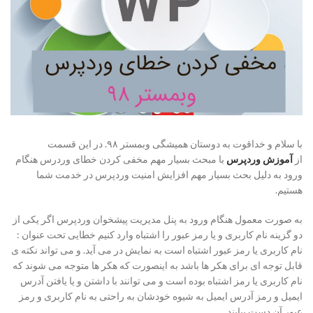
با سلام و خداقوت به دوستان همیشگی وبمستر ۹۸. در این قسمت
از
آموزش وردپرس
با مبحث بسیار مهم مخفی کردن خطای وردرس هنگام
ورود به دلیل بحث بسیار مهم افزایش امنیت وردپرس در خدمت شما
هستیم.
به صورت معمول هنگام ورود به پنل مدیریت پیشخوان وردپرس اگر یکی از
دو گزینه نام کاربری و یا رمز عبور را اشتباه وارد کنیم خطایی تحت عنوان :
نام کاربری یا رمز عبور اشتباه است به نمایش در می آید. و می تواند نکته ی
قابل توجه ای برای هکر ها باشد به اینصورت که هکر ها متوجه می شوند که
نام کاربری یا رمز اشتباه بوده است و می توانند با داشتن و یا یافتن آدرس
ایمیل و رمز آدرس ایمیل به شیوه خودشان به راحتی به نام کاربری و رمز
عبور آن دست بیابند.