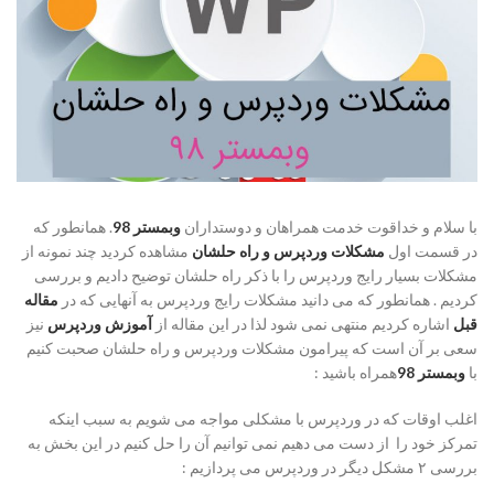
با سلام و خداقوت خدمت همراهان و دوستداران
وبمستر 98
. همانطور که
در قسمت اول
مشکلات وردپرس و راه حلشان
مشاهده کردید چند نمونه از
مشکلات بسیار رایج وردپرس را با ذکر راه حلشان توضیح دادیم و بررسی
کردیم . همانطور که می دانید مشکلات رایج وردپرس به آنهایی که در
مقاله
قبل
اشاره کردیم منتهی نمی شود لذا در این مقاله از
آموزش وردپرس
نیز
سعی بر آن است که پیرامون مشکلات وردپرس و راه حلشان صحبت کنیم
با
وبمستر 98
همراه باشید :
اغلب اوقات که در وردپرس با مشکلی مواجه می شویم به سبب اینکه
تمرکز خود را از دست می دهیم نمی توانیم آن را حل کنیم در این بخش به
بررسی ۲ مشکل دیگر در وردپرس می پردازیم :