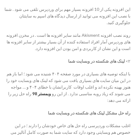
این افزونه یکی از 10 افزونه بسیار مهم برای وردپرس تلقی می شود . شما
با نصب این افزونه می توانید از ارسال دیدگاه های اسپم به سایتتان
جلوگیری کنید.
روند نصب افزونه Akisment مانند سایر افزونه ها است . در مخزن افزونه
های وردپرس آمار افراد استفاده کننده از آن بسیار بیشتر از سایر افزونه ها
است و این نشان از کاربردی و امن بودن این افزونه دارد.
۲>
لینک های شکسته در وبسایت شما
با اینکه توصیه های بسیاری در مورد صفحه ۴۰۴ شنیده می شود ؛ اما باز هم
در این میان سایت های بسیاری یافت می شود که لینک های وبسایت خود را
هنوز بهینه نکرده اند و اغلب اوقات کاربرانشان با خطای ۴۰۴ و … مواجه
می شوند که زیاد رویه مناسبی ندارد . از این رو
وبمستر 98
راه حل زیر را
ارائه می دهد:
راه حل مشکل لینک های شکسته در وبسایت شما
اغلب مشکلات وردپرسی راه حل های خاص خودشان را دارند ؛ در این
خصوص هم وبسایتی وجود دارد که سایت شما به صورت کامل آنالیز می