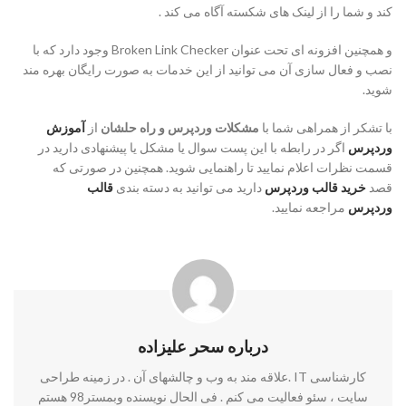
کند و شما را از لینک های شکسته آگاه می کند .
و همچنین افزونه ای تحت عنوان Broken Link Checker وجود دارد که با
نصب و فعال سازی آن می توانید از این خدمات به صورت رایگان بهره مند
شوید.
با تشکر از همراهی شما با
مشکلات وردپرس و راه حلشان
از
آموزش
وردپرس
اگر در رابطه با این پست سوال یا مشکل یا پیشنهادی دارید در
قسمت نظرات اعلام نمایید تا راهنمایی شوید. همچنین در صورتی که
قصد
خرید قالب وردپرس
دارید می توانید به دسته بندی
قالب
وردپرس
مراجعه نمایید.
درباره سحر علیزاده
کارشناسی IT .علاقه مند به وب و چالشهای آن . در زمینه طراحی
سایت ، سئو فعالیت می کنم . فی الحال نویسنده وبمستر98 هستم