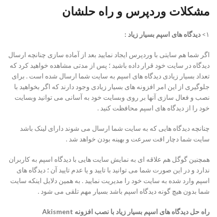
مشکلات وردپرس و راه حلشان
۱>
دیدگاه های اسپم بسیار زیاد :
اگر شما هم سایتی با وردپرس ایجاد نمایید بعد از آماده سازی چنانچه ارسال
دیدگاه در سایت خود قرار داده باشید ؛ پس از مدتی مشاهده خواهید کرد که
تعداد بسیار زیادی دیدگاه های اسپم به سایت شما ارسال شده است . برای
جلوگیری از این امر افزونه های بسیار زیادی وجود دارند که اگر بخواهید با
نصب و فعال سازی آنها بر روی وبسایت خود به آسانی می توانید وبسایت
خود را از دیدگاه های اسپم محافظت کنید .
چنانچه دیدگاه هایی که به سایت شما ارسال می شوند دارای لینک باشد
سایت شما دچار افت سرعت و بهینه بودن خواهد شد .
همچنین گوگل هم علاقه ای به نمایش سایت هایی با دیدگاه اسپم به کاربران
ندارد و در این صورت شما می توانید با تایید و یا عدم تایید آن ؛ دیدگاه های
اسپم وارد شده به سایت خود را مدیریت نمایید . به همین دلایل اینکه سایت
شما بدون هیچ گونه دیدگاه اسپم باشد بسیار مهم تلقی می شود .
راه حل
دیدگاه های اسپم بسیار زیاد با نصب افزونه Akisment