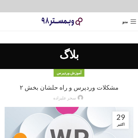
منو
بلاگ
آموزش وردپرس
مشکلات وردپرس و راه حلشان بخش ۲
سحر علیزاده
29
اکتبر